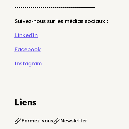
----------------------------------------
Suivez-nous sur les médias sociaux :
LinkedIn
Facebook
Instagram
Liens
Formez-vous
Newsletter