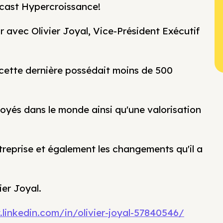
cast Hypercroissance!
r avec Olivier Joyal, Vice-Président Exécutif
d cette dernière possédait moins de 500
yés dans le monde ainsi qu'une valorisation
treprise et également les changements qu'il a
ier Joyal.
linkedin.com/in/olivier-joyal-57840546/