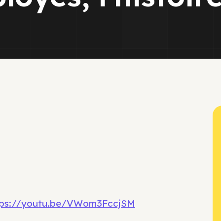
tps://youtu.be/VWom3FccjSM