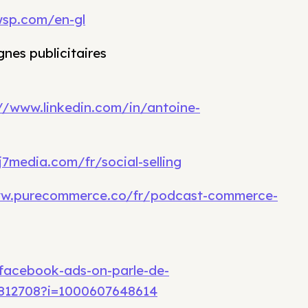
wsp.com/en-gl
nes publicitaires
//www.linkedin.com/in/antoine-
7media.com/fr/social-selling
ww.purecommerce.co/fr/podcast-commerce-
facebook-ads-on-parle-de-
812708?i=1000607648614