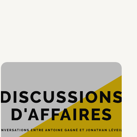
Hypercroissance