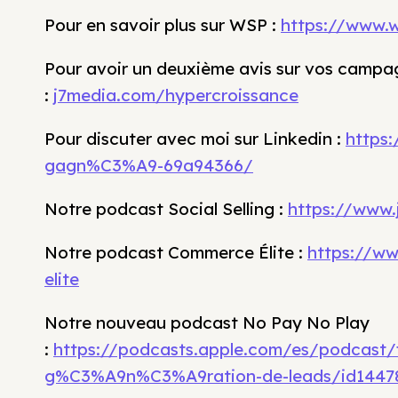
Pour en savoir plus sur WSP :
https://www.
Pour avoir un deuxième avis sur vos campag
:
j7media.com/hypercroissance
Pour discuter avec moi sur Linkedin :
https:
gagn%C3%A9-69a94366/
Notre podcast Social Selling :
https://www.j
Notre podcast Commerce Élite :
https://w
elite
Notre nouveau podcast No Pay No Play
:
https://podcasts.apple.com/es/podcast/
g%C3%A9n%C3%A9ration-de-leads/id1447