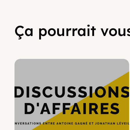
Ça pourrait vous
Hypercroissance