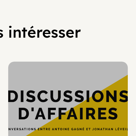
 intéresser
Hypercroissance