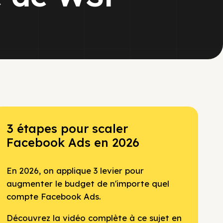
3 étapes pour scaler
Facebook Ads en 2026
En 2026, on applique 3 levier pour
augmenter le budget de n'importe quel
compte Facebook Ads.
Découvrez la vidéo complète à ce sujet en