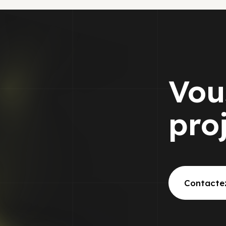
Vou
pro
Contacte