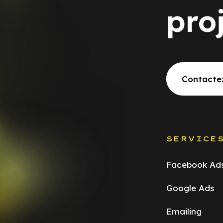
pro
Contacte
SERVICE
Facebook Ad
Google Ads
Emailing