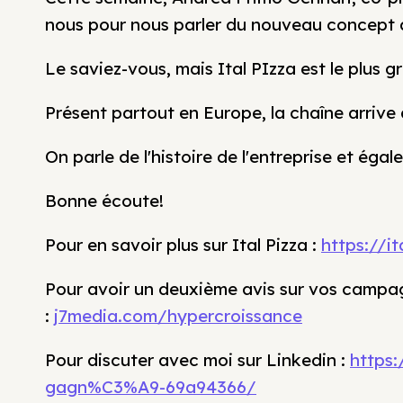
nous pour nous parler du nouveau concept d
Le saviez-vous, mais Ital PIzza est le plus
Présent partout en Europe, la chaîne arriv
On parle de l'histoire de l'entreprise et éga
Bonne écoute!
Pour en savoir plus sur Ital Pizza :
https://i
Pour avoir un deuxième avis sur vos campag
:
j7media.com/hypercroissance
Pour discuter avec moi sur Linkedin :
https:
gagn%C3%A9-69a94366/