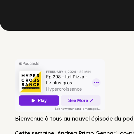
Bienvenue à tous au nouvel épisode du pod
Cette semaine, Andrea Primo Gennari, co-pr