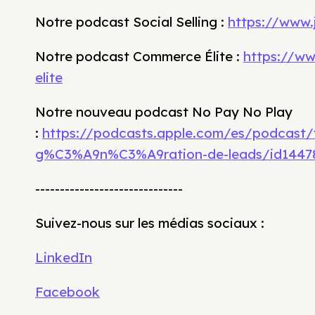
Notre podcast Social Selling :
https://www.j
Notre podcast Commerce Élite :
https://w
elite
Notre nouveau podcast No Pay No Play
:
https://podcasts.apple.com/es/podcast/
g%C3%A9n%C3%A9ration-de-leads/id1447
------------------------------
Suivez-nous sur les médias sociaux :
LinkedIn
Facebook