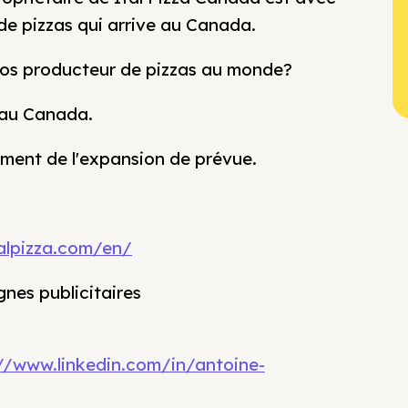
e pizzas qui arrive au Canada.
 gros producteur de pizzas au monde?
e au Canada.
lement de l'expansion de prévue.
talpizza.com/en/
nes publicitaires
//www.linkedin.com/in/antoine-