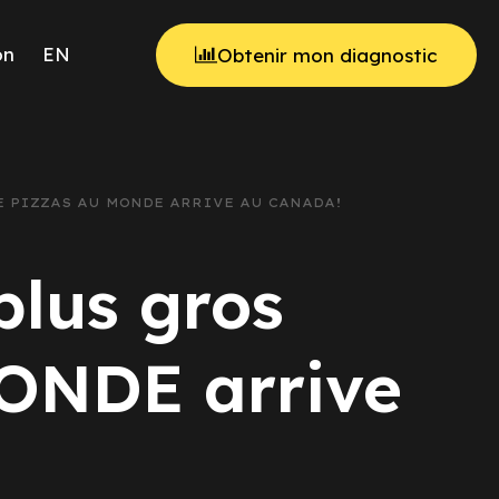
on
EN
Obtenir mon diagnostic
DE PIZZAS AU MONDE ARRIVE AU CANADA!
 plus gros
MONDE arrive