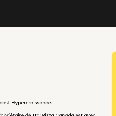
cast Hypercroissance.
opriétaire de Ital Pizza Canada est avec