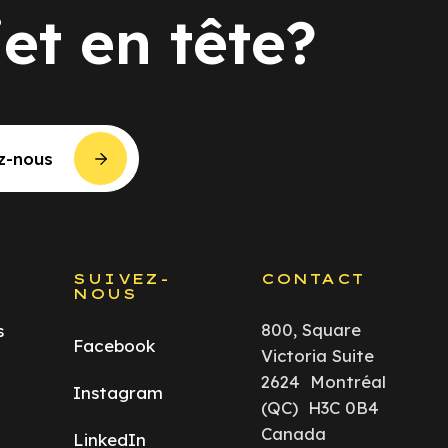
jet en tête?
z-nous
S
SUIVEZ-
CONTACT
NOUS
800, Square
s
Facebook
Victoria Suite
2624 Montréal
Instagram
(QC) H3C 0B4
Canada
LinkedIn