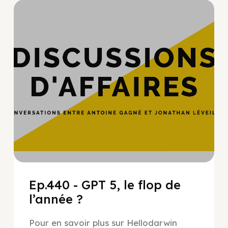
Hypercroissance
Ep.440 - GPT 5, le flop de
l’année ?
Pour en savoir plus sur Hellodarwin