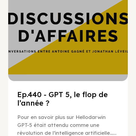
Ep.440 - GPT 5, le flop de
l’année ?
Pour en savoir plus sur Hellodarwin
GPT-5 était attendu comme une
révolution de l’intelligence artificielle…...