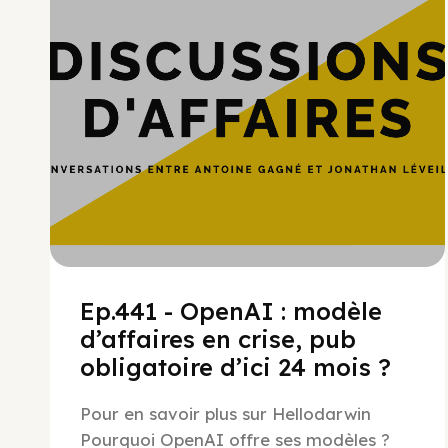
Ep.441 - OpenAI : modèle
d’affaires en crise, pub
obligatoire d’ici 24 mois ?
Pour en savoir plus sur Hellodarwin
Pourquoi OpenAI offre ses modèles ?