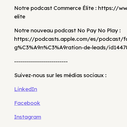
Notre podcast Commerce Élite : https://
elite
Notre nouveau podcast No Pay No Play :
https://podcasts.apple.com/es/podcast/f
g%C3%A9n%C3%A9ration-de-leads/id1447
---------------------------
Suivez-nous sur les médias sociaux :
LinkedIn
Facebook
Instagram