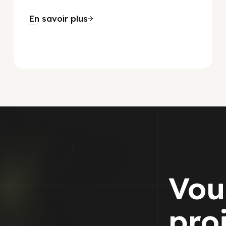
En savoir plus
Vou
pro