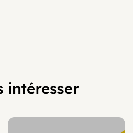
 intéresser
Hypercroissance