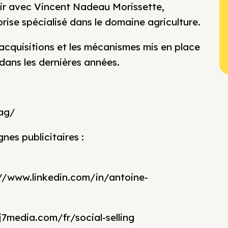
nir avec Vincent Nadeau Morissette,
rise spécialisé dans le domaine agriculture.
acquisitions et les mécanismes mis en place
 dans les dernières années.
.ag/
es publicitaires :
s://www.linkedin.com/in/antoine-
j7media.com/fr/social-selling