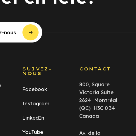
z-nous
S
SUIVEZ-
CONTACT
NOUS
800, Square
s
Facebook
Victoria Suite
2624 Montréal
Instagram
(QC) H3C 0B4
Canada
LinkedIn
YouTube
Av. de la