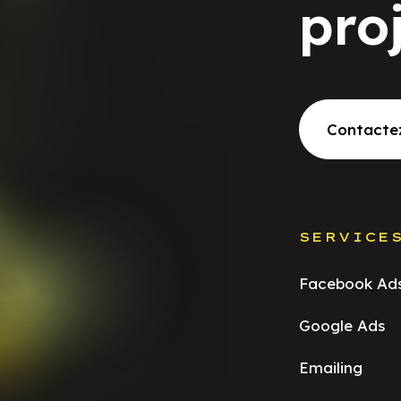
pro
Contacte
SERVICE
Facebook Ad
Google Ads
Emailing