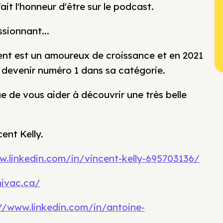
ait l'honneur d'être sur le podcast.
sionnant...
ent est un amoureux de croissance et en 2021
r devenir numéro 1 dans sa catégorie.
ue de vous aider à découvrir une très belle
ent Kelly.
w.linkedin.com/in/vincent-kelly-695703136/
nivac.ca/
//www.linkedin.com/in/antoine-