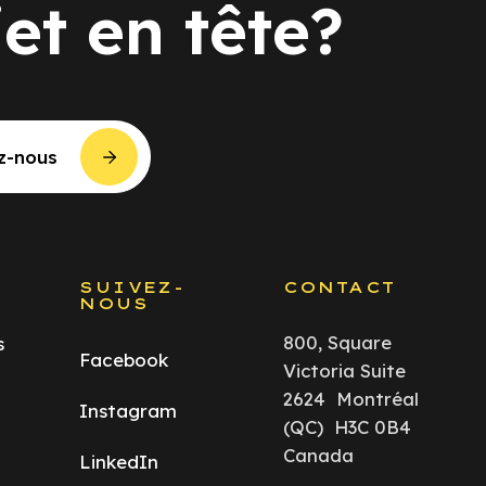
jet en tête?
z-nous
S
SUIVEZ-
CONTACT
NOUS
800, Square
s
Facebook
Victoria Suite
2624 Montréal
Instagram
(QC) H3C 0B4
Canada
LinkedIn