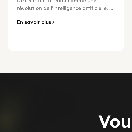
GPT-5 était attendu comme une
révolution de l’intelligence artificielle…...
En savoir plus
Vou