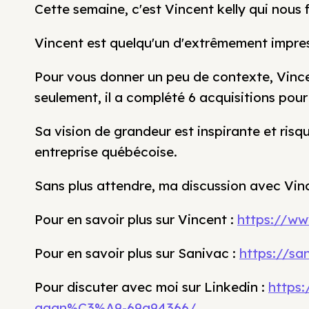
Cette semaine, c'est Vincent kelly qui nous f
Vincent est quelqu'un d'extrêmement impres
Pour vous donner un peu de contexte, Vinc
seulement, il a complété 6 acquisitions pou
Sa vision de grandeur est inspirante et risq
entreprise québécoise.
Sans plus attendre, ma discussion avec Vinc
Pour en savoir plus sur Vincent :
https://ww
Pour en savoir plus sur Sanivac :
https://sa
Pour discuter avec moi sur Linkedin :
https:
gagn%C3%A9-69a94366/