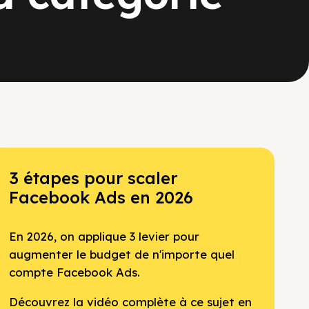
3 étapes pour scaler
Facebook Ads en 2026
En 2026, on applique 3 levier pour
augmenter le budget de n'importe quel
compte Facebook Ads.
Découvrez la vidéo complète à ce sujet en