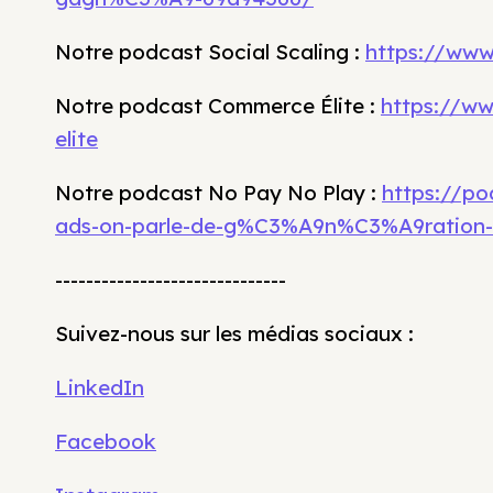
Notre podcast Social Scaling :
https://www.
Notre podcast Commerce Élite :
https://w
elite
Notre podcast No Pay No Play :
https://p
ads-on-parle-de-g%C3%A9n%C3%A9ration-
------------------------------
Suivez-nous sur les médias sociaux :
LinkedIn
Facebook