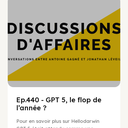
Hypercroissance
Ep.440 - GPT 5, le flop de
l’année ?
Pour en savoir plus sur Hellodarwin