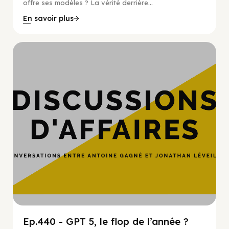
offre ses modèles ? La vérité derrière...
En savoir plus
Hypercroissance
Ep.440 - GPT 5, le flop de l’année ?