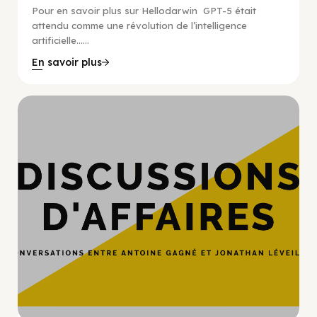
Pour en savoir plus sur Hellodarwin GPT-5 était
attendu comme une révolution de l’intelligence
artificielle…...
En savoir plus
Hypercroissance