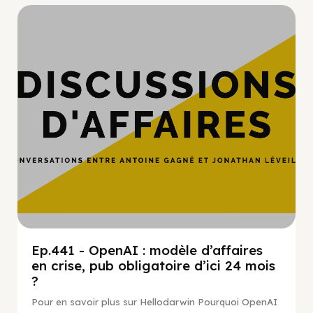
Hypercroissance
Ep.441 - OpenAI : modèle d’affaires
en crise, pub obligatoire d’ici 24 mois
?
Pour en savoir plus sur Hellodarwin Pourquoi OpenAI