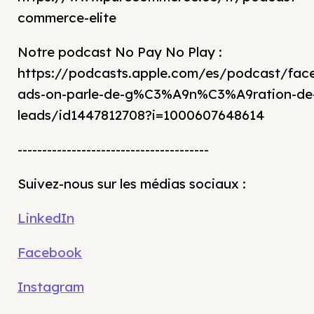
commerce-elite
Notre podcast No Pay No Play :
https://podcasts.apple.com/es/podcast/fac
ads-on-parle-de-g%C3%A9n%C3%A9ration-de
leads/id1447812708?i=1000607648614
---------------------------------------
Suivez-nous sur les médias sociaux :
LinkedIn
Facebook
Instagram