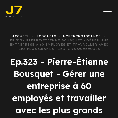
ACCUEIL
PODCASTS
HYPERCROISSANCE
EP.323 - PIERRE-ÉTIENNE BOUSQUET - GÉRER UNE
ENTREPRISE À 60 EMPLOYÉS ET TRAVAILLER AVEC
LES PLUS GRANDS FLEURONS QUÉBÉCOIS
Ep.323 - Pierre-Étienne
Bousquet - Gérer une
entreprise à 60
employés et travailler
avec les plus grands