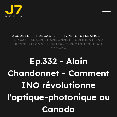
ACCUEIL
PODCASTS
HYPERCROISSANCE
EP.332 - ALAIN CHANDONNET - COMMENT INO
RÉVOLUTIONNE L'OPTIQUE-PHOTONIQUE AU
CANADA
Ep.332 - Alain
Chandonnet - Comment
INO révolutionne
l'optique-photonique au
Canada