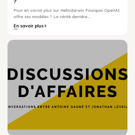
?
Pour en savoir plus sur Hellodarwin Pourquoi OpenAI
offre ses modèles ? La vérité derrière...
En savoir plus
Hypercroissance