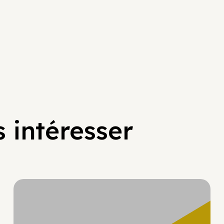
 intéresser
Hypercroissance