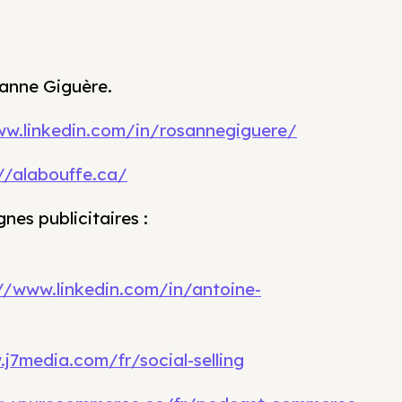
sanne Giguère.
ww.linkedin.com/in/rosannegiguere/
//alabouffe.ca/
es publicitaires :
//www.linkedin.com/in/antoine-
j7media.com/fr/social-selling