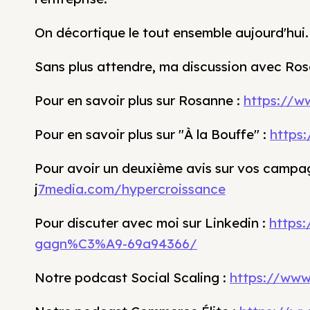
On décortique le tout ensemble aujourd'hui.
Sans plus attendre, ma discussion avec Ro
Pour en savoir plus sur Rosanne :
https://w
Pour en savoir plus sur "À la Bouffe" :
https:
Pour avoir un deuxième avis sur vos campagn
j
7media.com/hypercroissance
Pour discuter avec moi sur Linkedin :
https:
gagn%C3%A9-69a94366/
Notre podcast Social Scaling :
https://www.