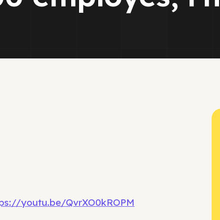
tps://youtu.be/QvrXO0kROPM