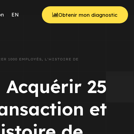
on
EN
Obtenir mon diagnostic
ER 1000 EMPLOYÉS, L'HISTOIRE DE
 Acquérir 25
ansaction et
istoire de