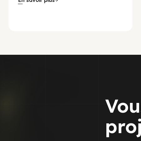
Vou
pro