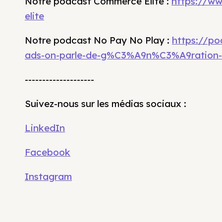
Notre podcast Commerce Élite :
https://w
elite
Notre podcast No Pay No Play :
https://p
ads-on-parle-de-g%C3%A9n%C3%A9ration-
--------------------
Suivez-nous sur les médias sociaux :
LinkedIn
Facebook
Instagram