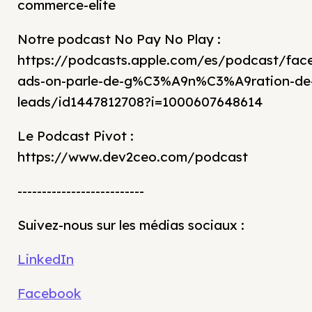
commerce-elite
Notre podcast No Pay No Play :
https://podcasts.apple.com/es/podcast/fac
ads-on-parle-de-g%C3%A9n%C3%A9ration-de
leads/id1447812708?i=1000607648614
Le Podcast Pivot :
https://www.dev2ceo.com/podcast
--------------------------
Suivez-nous sur les médias sociaux :
LinkedIn
Facebook