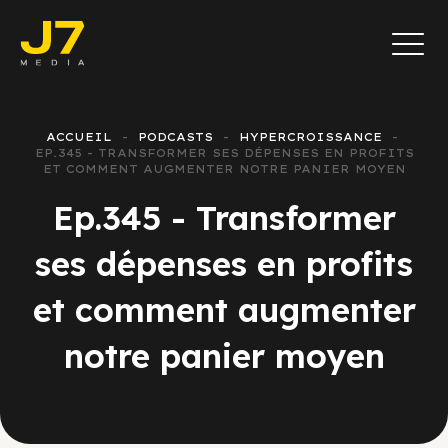
ACCUEIL
PODCASTS
HYPERCROISSANCE
EP.345 - TRANSFORMER SES DÉPENSES EN PROFITS
ET COMMENT AUGMENTER NOTRE PANIER MOYEN
Ep.345 - Transformer
ses dépenses en profits
et comment augmenter
notre panier moyen