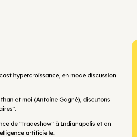
cast hypercroissance, en mode discussion
nathan et moi (Antoine Gagné), discutons
ires".
nce de "tradeshow" à Indianapolis et on
ligence artificielle.