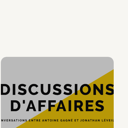
Hypercroissance