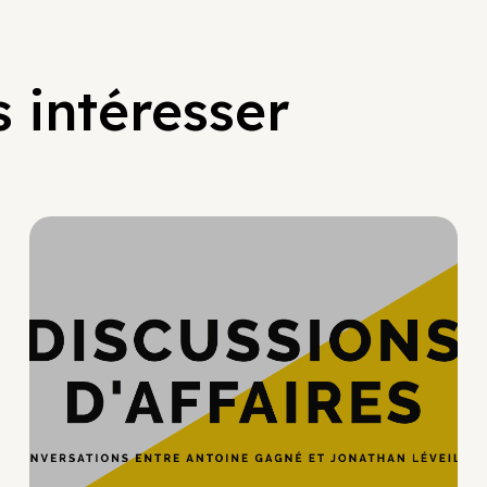
 intéresser
Hypercroissance