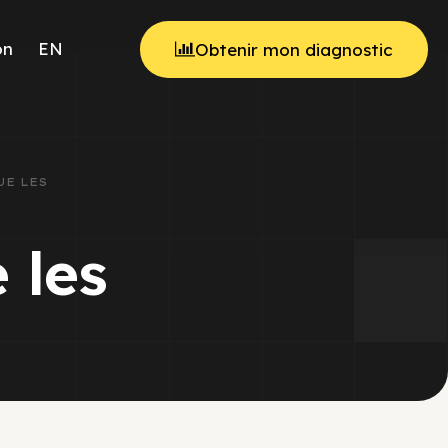
on
EN
Obtenir mon diagnostic
QUE LES
 les