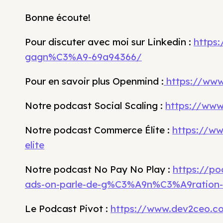
Bonne écoute!
Pour discuter avec moi sur Linkedin :
https:
gagn%C3%A9-69a94366/
Pour en savoir plus Openmind :
https://www
Notre podcast Social Scaling :
https://www.
Notre podcast Commerce Élite :
https://w
elite
Notre podcast No Pay No Play :
https://p
ads-on-parle-de-g%C3%A9n%C3%A9ration-
Le Podcast Pivot :
https://www.dev2ceo.c