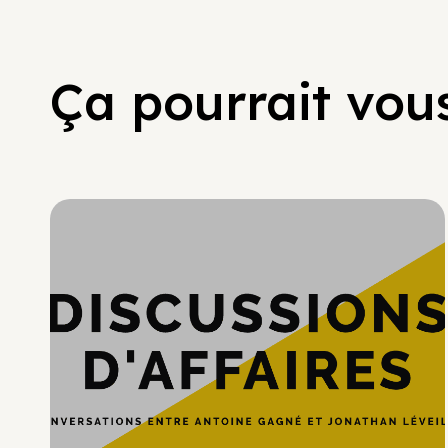
Ça pourrait vous
Hypercroissance