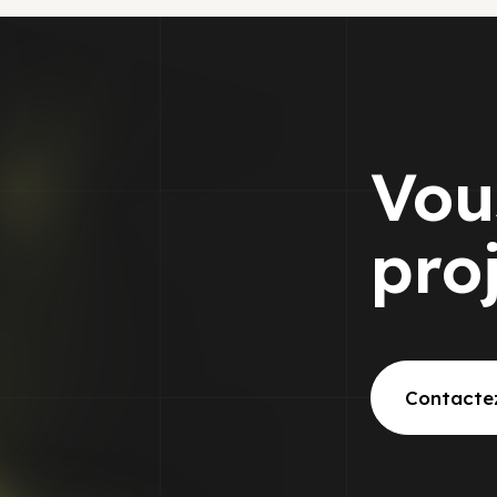
Vou
pro
Contacte