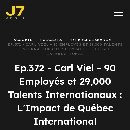
ACCUEIL
PODCASTS
HYPERCROISSANCE
EP.372 - CARL VIEL - 90 EMPLOYÉS ET 29,000 TALENTS
INTERNATIONAUX : L'IMPACT DE QUÉBEC
INTERNATIONAL
Ep.372 - Carl Viel - 90
Employés et 29,000
Talents Internationaux :
L'Impact de Québec
International