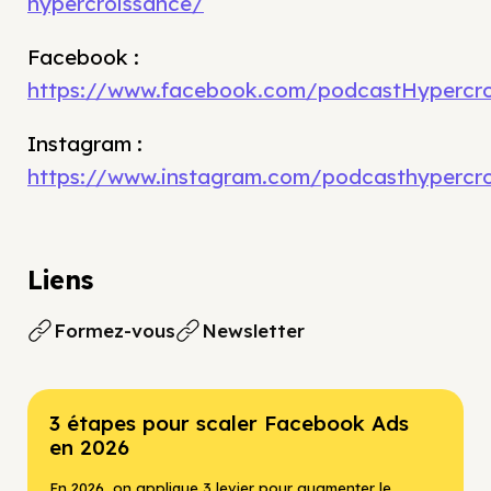
hypercroissance/
Facebook :
https://www.facebook.com/podcastHypercro
Instagram :
https://www.instagram.com/podcasthypercr
Liens
Formez-vous
Newsletter
3 étapes pour scaler Facebook Ads
en 2026
En 2026, on applique 3 levier pour augmenter le