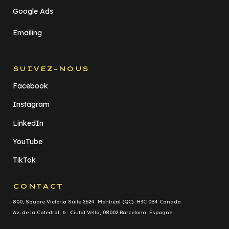
Google Ads
Emailing
SUIVEZ-NOUS
Facebook
Instagram
LinkedIn
YouTube
TikTok
CONTACT
800, Square Victoria Suite 2624 Montréal (QC) H3C 0B4 Canada
Av. de la Catedral, 6 Ciutat Vella, 08002 Barcelona Espagne