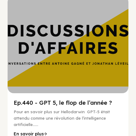
Hypercroissance
Ep.440 - GPT 5, le flop de l’année ?
Pour en savoir plus sur Hellodarwin GPT-5 était
attendu comme une révolution de l’intelligence
artificielle…...
En savoir plus