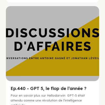
Hypercroissance
Ep.440 - GPT 5, le flop de l’année ?
Pour en savoir plus sur Hellodarwin GPT-5 était
attendu comme une révolution de l’intelligence