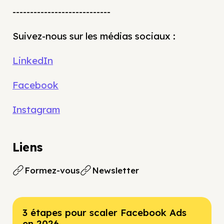
----------------------------
Suivez-nous sur les médias sociaux :
LinkedIn
Facebook
Instagram
Liens
Formez-vous
Newsletter
3 étapes pour scaler Facebook Ads
en 2026