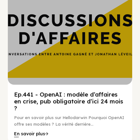
Ep.441 - OpenAI : modèle d’affaires
en crise, pub obligatoire d’ici 24 mois
?
Pour en savoir plus sur Hellodarwin Pourquoi OpenAI
offre ses modèles ? La vérité derrière...
En savoir plus