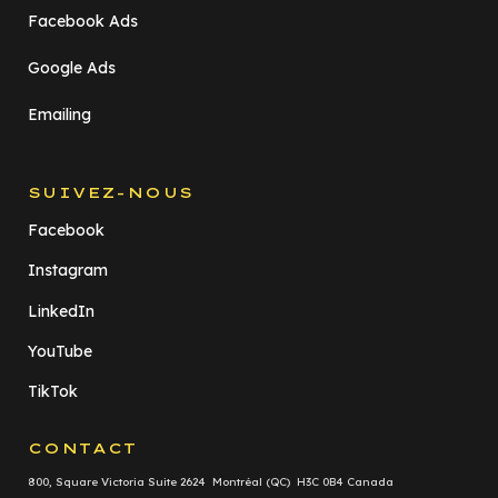
Facebook Ads
Google Ads
Emailing
SUIVEZ-NOUS
Facebook
Instagram
LinkedIn
YouTube
TikTok
CONTACT
800, Square Victoria Suite 2624 Montréal (QC) H3C 0B4 Canada