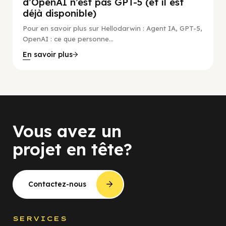
d’OpenAI n’est pas GPT-5 (et il est
déjà disponible)
Pour en savoir plus sur Hellodarwin : Agent IA, GPT-5,
OpenAI : ce que personne...
En savoir plus
Vous avez un
projet en tête?
Contactez-nous
SERVICES