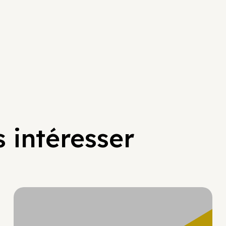
 intéresser
Hypercroissance