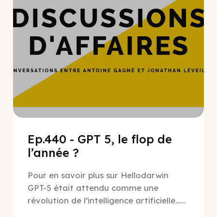
Ep.440 - GPT 5, le flop de
l’année ?
Pour en savoir plus sur Hellodarwin
GPT-5 était attendu comme une
révolution de l’intelligence artificielle…...