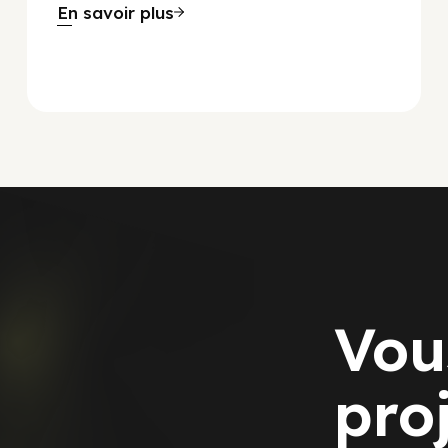
En savoir plus
Vou
pro