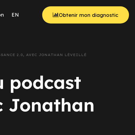
on
EN
Obtenir mon diagnostic
SSANCE 2.0, AVEC JONATHAN LÉVEILLÉ
u podcast
c Jonathan