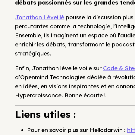
débats passionnés sur les grandes tenda
Jonathan Léveillé
pousse la discussion plus
percutantes comme la technologie, l’intellig
Ensemble, ils imaginent un espace où l’audi
enrichir les débats, transformant le podcas
stratégiques.
Enfin, Jonathan lève le voile sur
Code & Ste
d’Openmind Technologies dédiée à révolutionn
en idées, en visions inspirantes et en anno
Hypercroissance. Bonne écoute !
Liens utiles :
Pour en savoir plus sur Hellodarwin :
ht