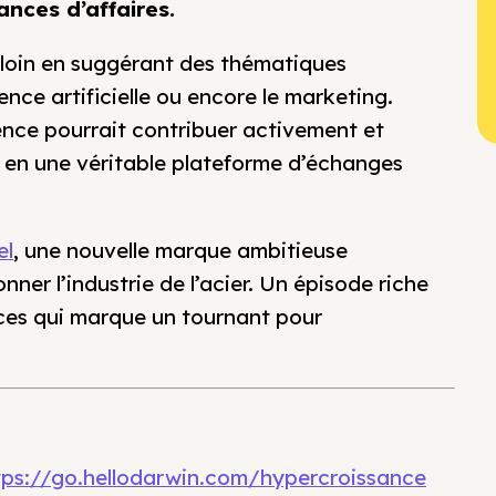
nces d’affaires.
 loin en suggérant des thématiques
ence artificielle ou encore le marketing.
ence pourrait contribuer activement et
t en une véritable plateforme d’échanges
el
, une nouvelle marque ambitieuse
er l’industrie de l’acier. Un épisode riche
nces qui marque un tournant pour
tps://go.hellodarwin.com/hypercroissance