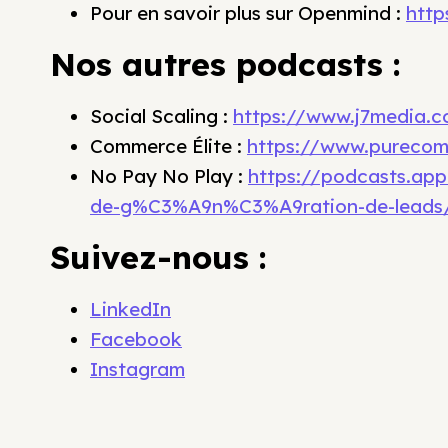
Pour en savoir plus sur Openmind :
htt
Nos autres podcasts :
Social Scaling :
https://www.j7media.co
Commerce Élite :
https://www.purecom
No Pay No Play :
https://podcasts.ap
de-g%C3%A9n%C3%A9ration-de-leads/
Suivez-nous :
LinkedIn
Facebook
Instagram