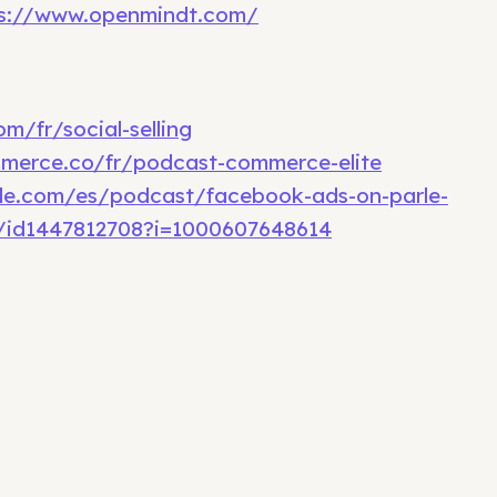
ps://www.openmindt.com/
m/fr/social-selling
merce.co/fr/podcast-commerce-elite
ple.com/es/podcast/facebook-ads-on-parle-
id1447812708?i=1000607648614