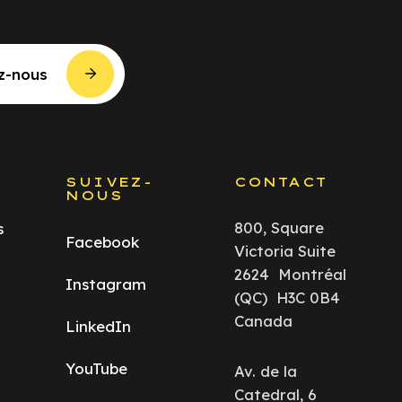
z-nous
S
SUIVEZ-
CONTACT
NOUS
800, Square
s
Facebook
Victoria Suite
2624 Montréal
Instagram
(QC) H3C 0B4
Canada
LinkedIn
YouTube
Av. de la
Catedral, 6