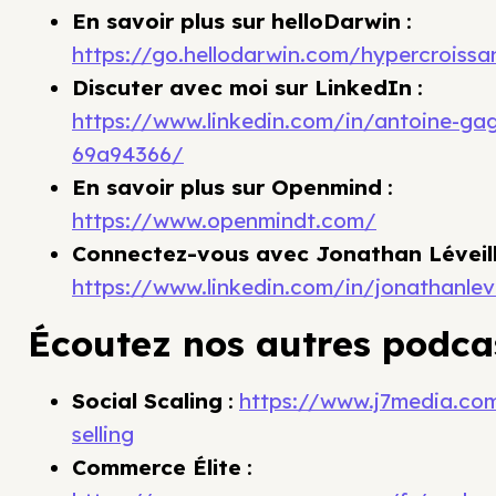
En savoir plus sur helloDarwin
:
https://go.hellodarwin.com/hypercroissa
Discuter avec moi sur LinkedIn
:
https://www.linkedin.com/in/antoine-g
69a94366/
En savoir plus sur Openmind
:
https://www.openmindt.com/
Connectez-vous avec Jonathan Léveil
https://www.linkedin.com/in/jonathanleve
Écoutez nos autres podcas
Social Scaling
:
https://www.j7media.com
selling
Commerce Élite
: