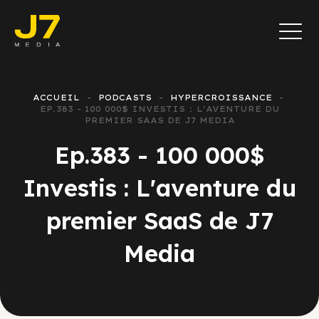
ACCUEIL
PODCASTS
HYPERCROISSANCE
EP.383 - 100 000$ INVESTIS : L'AVENTURE DU
PREMIER SAAS DE J7 MEDIA
Ep.383 - 100 000$
Investis : L'aventure du
premier SaaS de J7
Media