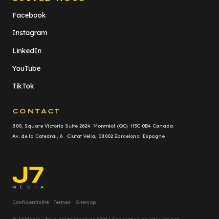
Facebook
Instagram
LinkedIn
YouTube
TikTok
CONTACT
800, Square Victoria Suite 2624 Montréal (QC) H3C 0B4 Canada
Av. de la Catedral, 6 Ciutat Vella, 08002 Barcelona Espagne
Confidentialité
Termes
Sitemap