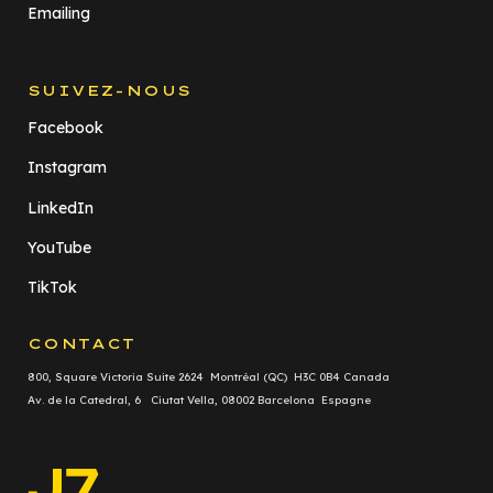
Emailing
SUIVEZ-NOUS
Facebook
Instagram
LinkedIn
YouTube
TikTok
CONTACT
800, Square Victoria Suite 2624 Montréal (QC) H3C 0B4 Canada
Av. de la Catedral, 6 Ciutat Vella, 08002 Barcelona Espagne