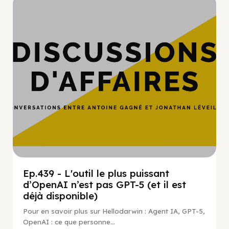
Hypercroissance
Ep.439 - L'outil le plus puissant
d’OpenAI n’est pas GPT-5 (et il est
déjà disponible)
Pour en savoir plus sur Hellodarwin : Agent IA, GPT-5,
OpenAI : ce que personne...