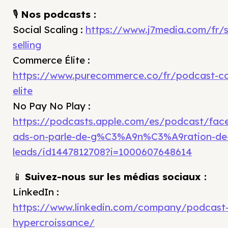
🎙
Nos podcasts :
Social Scaling :
https://www.j7media.com/fr/s
selling
Commerce Élite :
https://www.purecommerce.co/fr/podcast-c
elite
No Pay No Play :
https://podcasts.apple.com/es/podcast/fac
ads-on-parle-de-g%C3%A9n%C3%A9ration-de
leads/id1447812708?i=1000607648614
📱
Suivez-nous sur les médias sociaux :
LinkedIn :
https://www.linkedin.com/company/podcast
hypercroissance/