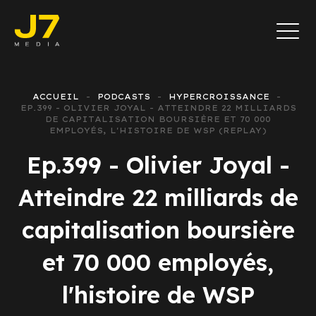
ACCUEIL
PODCASTS
HYPERCROISSANCE
EP.399 - OLIVIER JOYAL - ATTEINDRE 22 MILLIARDS
DE CAPITALISATION BOURSIÈRE ET 70 000
EMPLOYÉS, L'HISTOIRE DE WSP (REPLAY)
Ep.399 - Olivier Joyal -
Atteindre 22 milliards de
capitalisation boursière
et 70 000 employés,
l'histoire de WSP