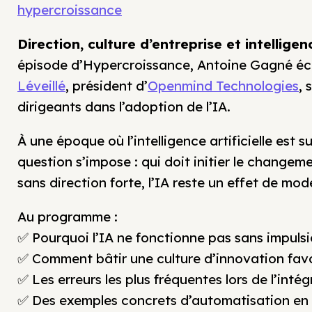
hypercroissance
Direction, culture d’entreprise et intelligenc
épisode d’Hypercroissance, Antoine Gagné 
Léveillé
, président d’
Openmind Technologies
, 
dirigeants dans l’adoption de l’IA.
À une époque où l’intelligence artificielle est su
question s’impose : qui doit initier le changeme
sans direction forte, l’IA reste un effet de mod
Au programme :
✅ Pourquoi l’IA ne fonctionne pas sans impuls
✅ Comment bâtir une culture d’innovation favo
✅ Les erreurs les plus fréquentes lors de l’intég
✅ Des exemples concrets d’automatisation en 