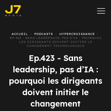
ACCUEIL
PODCASTS
HYPERCROISSANCE
EP.423 - SANS LEADERSHIP, PAS D’IA : POURQUOI
LES DIRIGEANTS DOIVENT INITIER LE
CHANGEMENT TECHNOLOGIQUE
Ep.423 - Sans
leadership, pas d’IA :
pourquoi les dirigeants
doivent initier le
changement