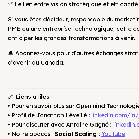
✅ Le lien entre vision stratégique et efficacit
Si vous êtes décideur, responsable du marketi
PME ou une entreprise technologique, cette c
anticiper les grandes transformations à venir.
🔔 Abonnez-vous pour d’autres échanges strat
d’avenir au Canada.
------------------------------------------
🔗
Liens utiles :
• Pour en savoir plus sur Openmind Technologi
• Profil de Jonathan Léveillé :
linkedin.com/in/
• Pour discuter avec Antoine Gagné :
linkedin
• Notre podcast
Social Scaling
:
YouTube