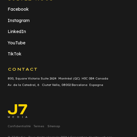
Facebook
Instagram
LinkedIn
YouTube
TikTok
CONTACT
800, Square Victoria Suite 2624 Montréal (QC) H3C 0B4 Canada
Av. de la Catedral, 6 Ciutat Vella, 08002 Barcelona Espagne
Confidentialité
Termes
Sitemap