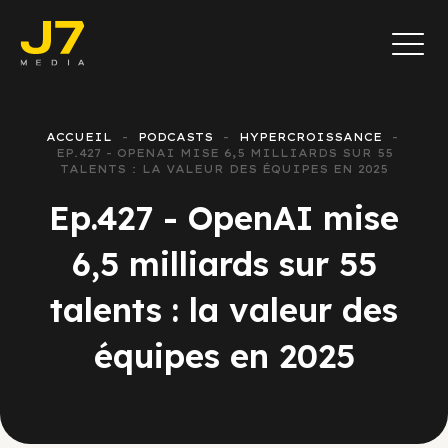
ACCUEIL
PODCASTS
HYPERCROISSANCE
EP.427 - OPENAI MISE 6,5 MILLIARDS SUR 55
TALENTS : LA VALEUR DES ÉQUIPES EN 2025
Ep.427 - OpenAI mise
6,5 milliards sur 55
talents : la valeur des
équipes en 2025