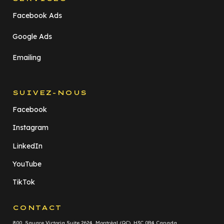
Facebook Ads
Google Ads
Emailing
SUIVEZ-NOUS
Facebook
Instagram
LinkedIn
YouTube
TikTok
CONTACT
800, Square Victoria Suite 2624 Montréal (QC) H3C 0B4 Canada