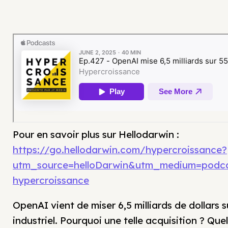
Pour en savoir plus sur Hellodarwin :
https://go.hellodarwin.com/hypercroissance?
utm_source=helloDarwin&utm_medium=podc
hypercroissance
OpenAI vient de miser 6,5 milliards de dollars s
industriel. Pourquoi une telle acquisition ? Quel