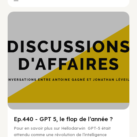
Hypercroissance
Ep.440 - GPT 5, le flop de l’année ?
Pour en savoir plus sur Hellodarwin GPT-5 était
attendu comme une révolution de l’intelligence