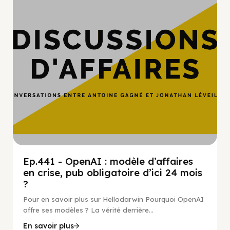
Ep.441 - OpenAI : modèle d’affaires
en crise, pub obligatoire d’ici 24 mois
?
Pour en savoir plus sur Hellodarwin Pourquoi OpenAI
offre ses modèles ? La vérité derrière...
En savoir plus