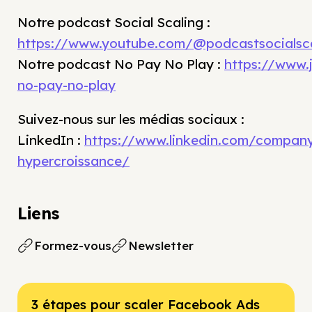
Notre podcast Social Scaling :
https://www.youtube.com/@podcastsocialsca
Notre podcast No Pay No Play :
https://www.
no-pay-no-play
Suivez-nous sur les médias sociaux :
LinkedIn : ⁠
https://www.linkedin.com/compan
hypercroissance/
Liens
Formez-vous
Newsletter
3 étapes pour scaler Facebook Ads