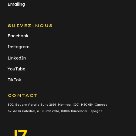
Emailing
SUIVEZ-NOUS
Facebook
Instagram
LinkedIn
YouTube
TikTok
CONTACT
800, Square Victoria Suite 2624 Montréal (QC) H3C 0B4 Canada
Av. de la Catedral, 6 Ciutat Vella, 08002 Barcelona Espagne