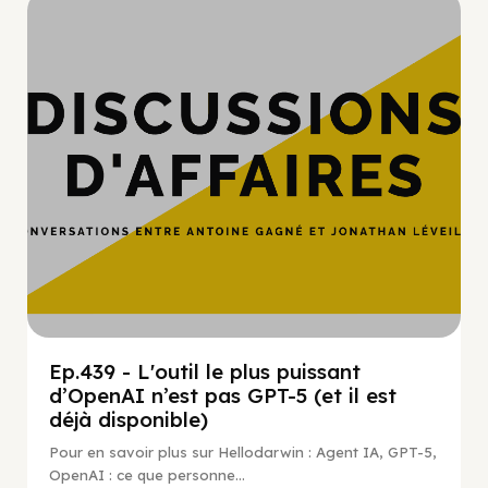
Hypercroissance
Ep.439 - L'outil le plus puissant
d’OpenAI n’est pas GPT-5 (et il est
déjà disponible)
Pour en savoir plus sur Hellodarwin : Agent IA, GPT-5,
OpenAI : ce que personne...