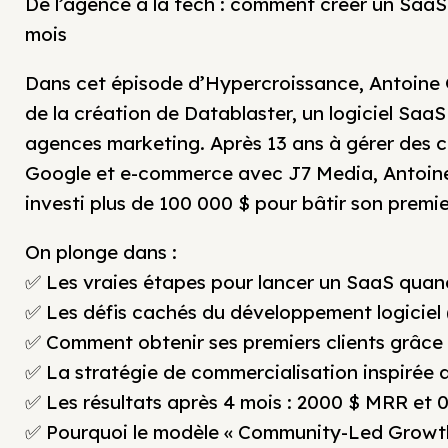
De l’agence à la tech : comment créer un SaaS 
mois
Dans cet épisode d’Hypercroissance, Antoine 
de la création de Datablaster, un logiciel Saa
agences marketing. Après 13 ans à gérer des
Google et e-commerce avec J7 Media, Antoine 
investi plus de 100 000 $ pour bâtir son premi
On plonge dans :
✅ Les vraies étapes pour lancer un SaaS quan
✅ Les défis cachés du développement logiciel
✅ Comment obtenir ses premiers clients grâc
✅ La stratégie de commercialisation inspirée 
✅ Les résultats après 4 mois : 2000 $ MRR et
✅ Pourquoi le modèle « Community-Led Growth