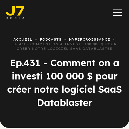
ACCUEIL
PODCASTS
HYPERCROISSANCE
EP.431 - COMMENT ON A INVESTI 100 000 $ POUR
CRÉER NOTRE LOGICIEL SAAS DATABLASTER
Ep.431 - Comment on a
investi 100 000 $ pour
créer notre logiciel SaaS
Datablaster