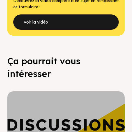
Découvrez la vidéo complète à ce sujet en remplissant
ce formulaire !
Voir la vidéo
Ça pourrait vous
intéresser
Hypercroissance