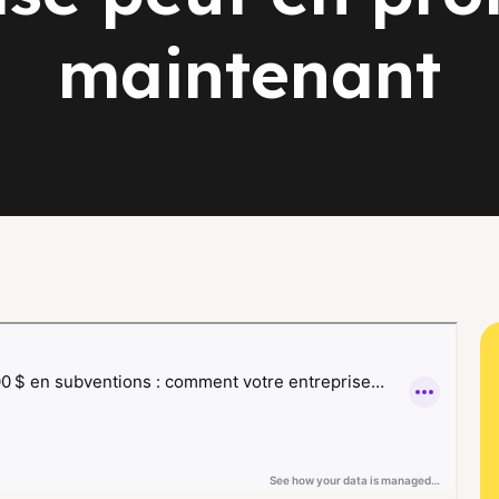
maintenant