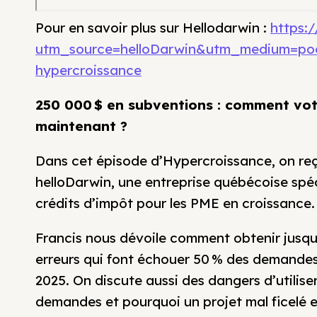
Pour en savoir plus sur Hellodarwin :
https:
utm_source=helloDarwin&utm_medium=po
hypercroissance
250 000 $ en subventions : comment votr
maintenant ?
Dans cet épisode d’Hypercroissance, on reç
helloDarwin, une entreprise québécoise spéc
crédits d’impôt pour les PME en croissance.
Francis nous dévoile comment obtenir jusq
erreurs qui font échouer 50 % des demandes,
2025. On discute aussi des dangers d’utiliser 
demandes et pourquoi un projet mal ficelé 