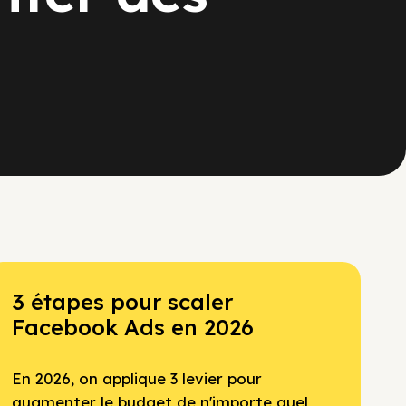
3 étapes pour scaler
Facebook Ads en 2026
En 2026, on applique 3 levier pour
augmenter le budget de n'importe quel