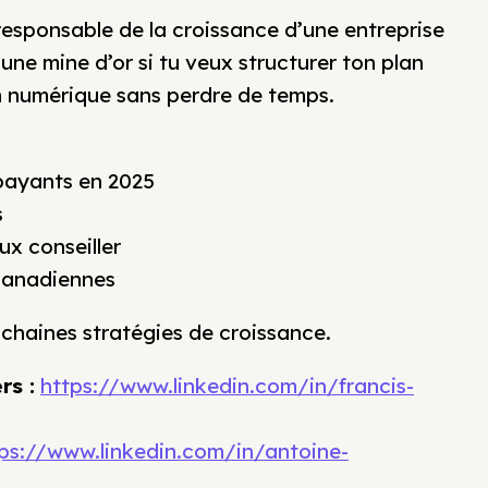
responsable de la croissance d’une entreprise
ne mine d’or si tu veux structurer ton plan
n numérique sans perdre de temps.
payants en 2025
s
ux conseiller
 canadiennes
chaines stratégies de croissance.
rs :
https://www.linkedin.com/in/francis-
ps://www.linkedin.com/in/antoine-