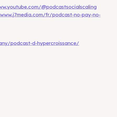
ww.youtube.com/@podcastsocialscaling
/www.j7media.com/fr/podcast-no-pay-no-
any/podcast-d-hypercroissance/