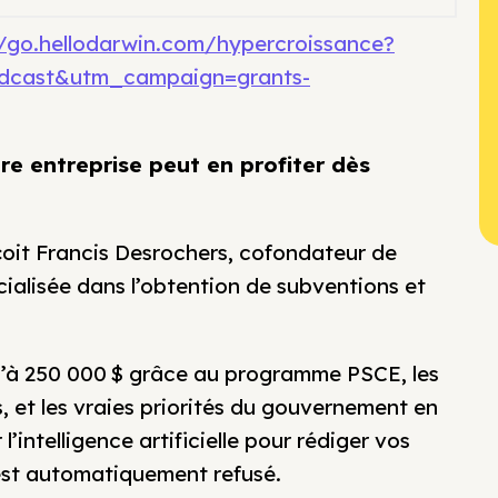
//go.hellodarwin.com/hypercroissance?
dcast&utm_campaign=grants-
e entreprise peut en profiter dès
oit Francis Desrochers, cofondateur de
ialisée dans l’obtention de subventions et
u’à 250 000 $ grâce au programme PSCE, les
 et les vraies priorités du gouvernement en
l’intelligence artificielle pour rédiger vos
est automatiquement refusé.