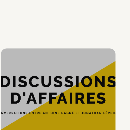
Hypercroissance