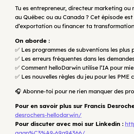
Tu es entrepreneur, directeur marketing ou 
au Québec ou au Canada ? Cet épisode est u
d’exportation ou financer ta transformatio
On aborde :
✅ Les programmes de subventions les plus 
✅ Les erreurs fréquentes dans les demande
✅ Comment helloDarwin utilise l’IA pour mie
✅ Les nouvelles règles du jeu pour les PME
🎧 Abonne-toi pour ne rien manquer des pro
Pour en savoir plus sur Francis Desroche
desrochers-hellodarwin/
Pour discuter avec moi sur Linkedin :
⁠
htt
gagn%C3%A9-69a94366/⁠