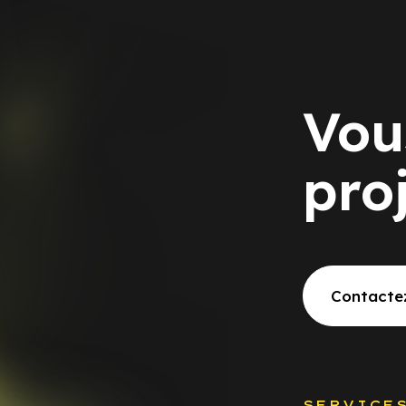
Vou
pro
Contacte
SERVICE