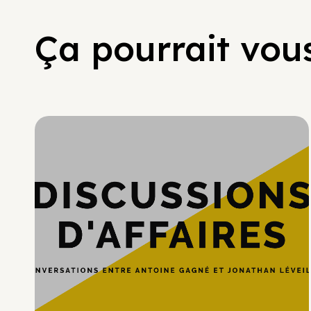
Ça pourrait vous
Hypercroissance