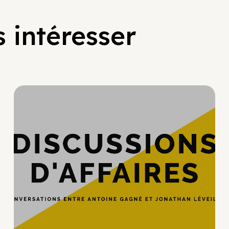
 intéresser
Hypercroissance