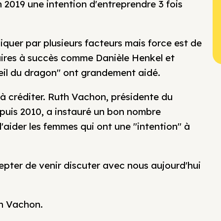
 2019 une intention d'entreprendre 3 fois
iquer par plusieurs facteurs mais force est de
aires à succès comme Danièle Henkel et
oeil du dragon" ont grandement aidé.
 créditer. Ruth Vachon, présidente du
puis 2010, a instauré un bon nombre
d'aider les femmes qui ont une "intention" à
ter de venir discuter avec nous aujourd'hui
th Vachon.