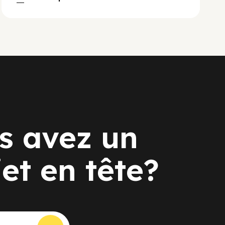
s avez un
jet en tête?