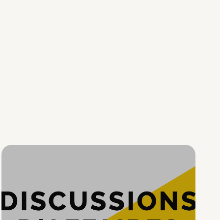
Hypercroissance