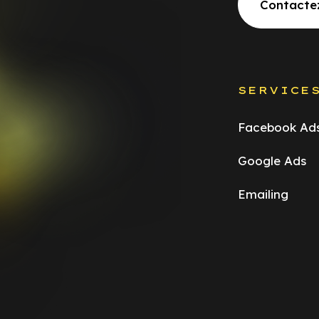
Contacte
SERVICE
Facebook Ad
Google Ads
Emailing