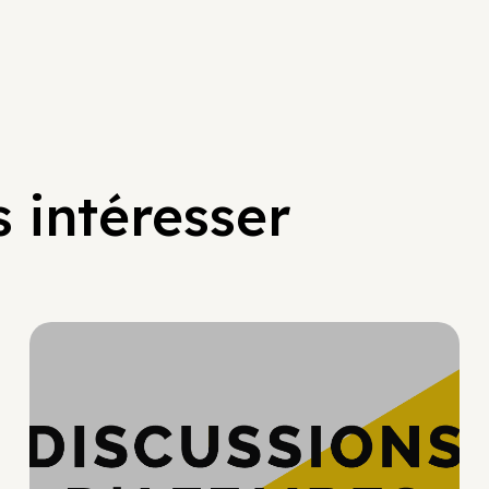
 intéresser
Hypercroissance