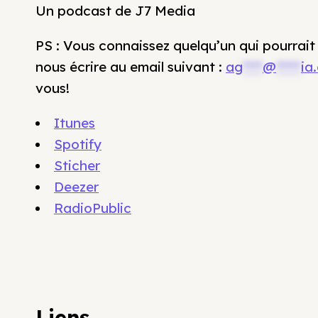
Un podcast de J7 Media
PS : Vous connaissez quelqu’un qui pourrait
nous écrire au email suivant :
ag
****
@
*****
ia
vous!
Itunes
Spotify
Sticher
Deezer
RadioPublic
Liens