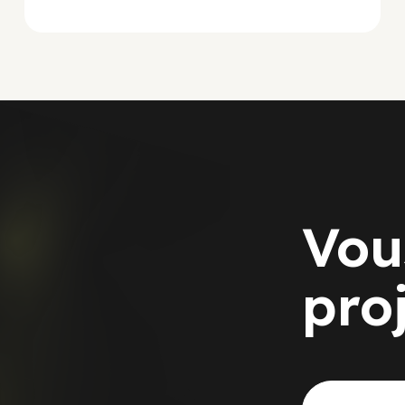
Vou
pro