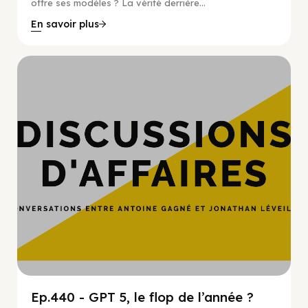
offre ses modèles ? La vérité derrière...
En savoir plus
Hypercroissance
Ep.440 - GPT 5, le flop de l’année ?