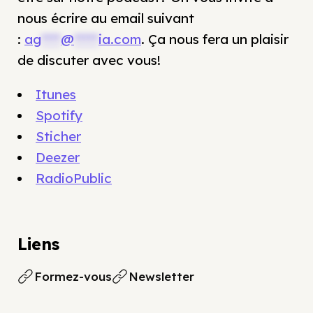
nous écrire au email suivant
:
ag
****
@
*****
ia.com
. Ça nous fera un plaisir
de discuter avec vous!
Itunes
Spotify
Sticher
Deezer
RadioPublic
Liens
Formez-vous
Newsletter