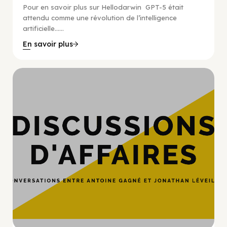
Pour en savoir plus sur Hellodarwin GPT-5 était
attendu comme une révolution de l’intelligence
artificielle…...
En savoir plus
Hypercroissance