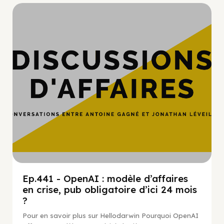
Hypercroissance
Ep.441 - OpenAI : modèle d’affaires
en crise, pub obligatoire d’ici 24 mois
?
Pour en savoir plus sur Hellodarwin Pourquoi OpenAI