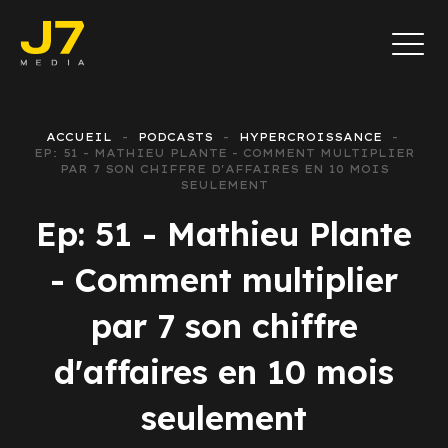
ACCUEIL
PODCASTS
HYPERCROISSANCE
EP: 51 - MATHIEU PLANTE - COMMENT MULTIPLIER
PAR 7 SON CHIFFRE D'AFFAIRES EN 10 MOIS
SEULEMENT
Ep: 51 - Mathieu Plante
- Comment multiplier
par 7 son chiffre
d'affaires en 10 mois
seulement