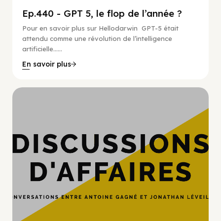
Ep.440 - GPT 5, le flop de l’année ?
Pour en savoir plus sur Hellodarwin GPT-5 était
attendu comme une révolution de l’intelligence
artificielle…...
En savoir plus
Hypercroissance