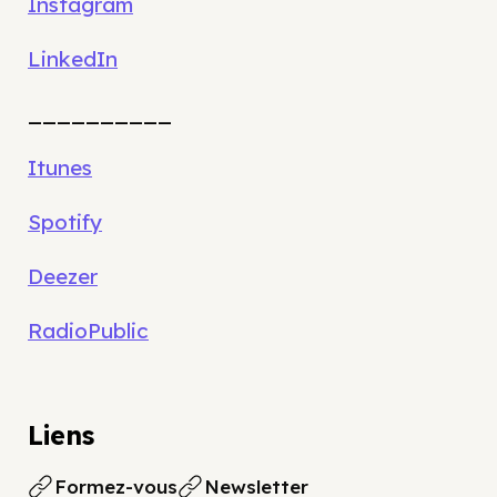
Instagram
LinkedIn
__________
Itunes
Spotify
Deezer
RadioPublic
Liens
Formez-vous
Newsletter