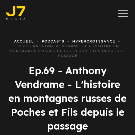
ACCUEIL
PODCASTS
HYPERCROISSANCE
EP.69 - ANTHONY VENDRAME - L'HISTOIRE EN
MONTAGNES RUSSES DE POCHES ET FILS DEPUIS LE
PASSAGE
Ep.69 - Anthony
Vendrame - L'histoire
en montagnes russes de
Poches et Fils depuis le
passage