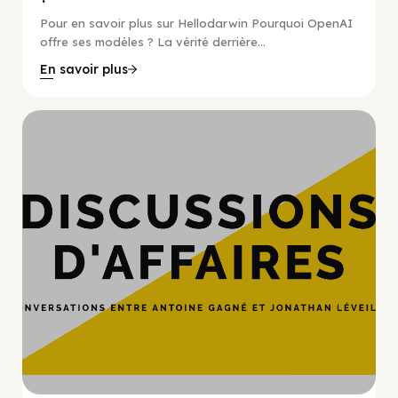
Pour en savoir plus sur Hellodarwin Pourquoi OpenAI
offre ses modèles ? La vérité derrière...
En savoir plus
Hypercroissance