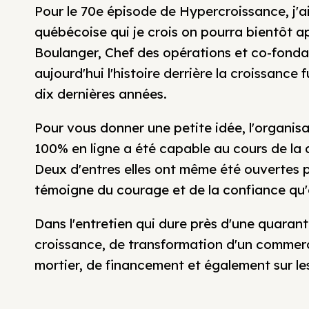
Pour le 70e épisode de Hypercroissance, j'ai
québécoise qui je crois on pourra bientôt ap
Boulanger, Chef des opérations et co-fond
aujourd'hui l'histoire derrière la croissanc
dix dernières années.
Pour vous donner une petite idée, l'orga
100% en ligne a été capable au cours de la 
Deux d'entres elles ont même été ouvertes pe
témoigne du courage et de la confiance qu'on
Dans l'entretien qui dure près d'une quara
croissance, de transformation d'un commerc
mortier, de financement et également sur le