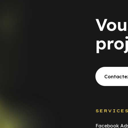
Vou
pro
Contacte
SERVICE
Facebook Ad