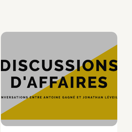
Hypercroissance