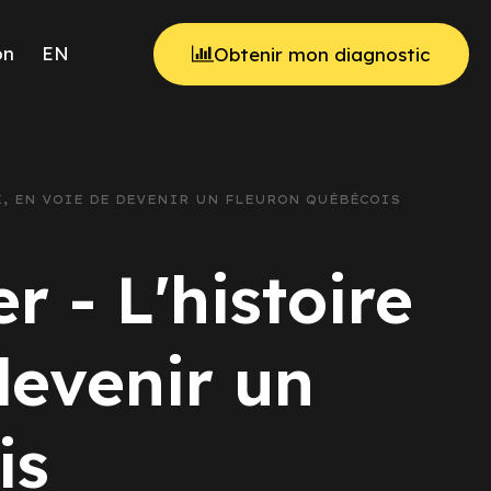
on
EN
Obtenir mon diagnostic
OK, EN VOIE DE DEVENIR UN FLEURON QUÉBÉCOIS
r - L'histoire
devenir un
is