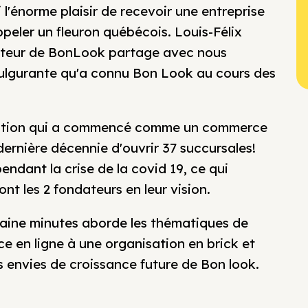
 l'énorme plaisir de recevoir une entreprise
peler un fleuron québécois. Louis-Félix
ateur de BonLook partage avec nous
e fulgurante qu'a connu Bon Look au cours des
nisation qui a commencé comme un commerce
dernière décennie d'ouvrir 37 succursales!
ndant la crise de la covid 19, ce qui
t les 2 fondateurs en leur vision.
ntaine minutes aborde les thématiques de
e en ligne à une organisation en brick et
s envies de croissance future de Bon look.