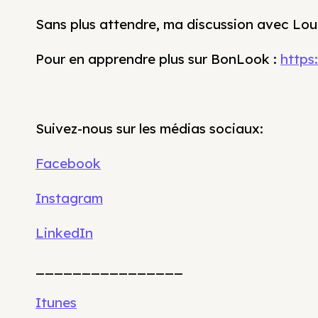
Sans plus attendre, ma discussion avec Loui
Pour en apprendre plus sur BonLook :
https
Suivez-nous sur les médias sociaux:
Facebook
Instagram
LinkedIn
________________
Itunes