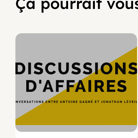
Ça pourrait vous
Hypercroissance