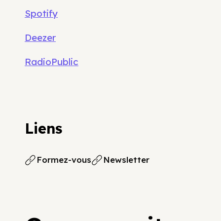
Spotify
Deezer
RadioPublic
Liens
Formez-vous
Newsletter