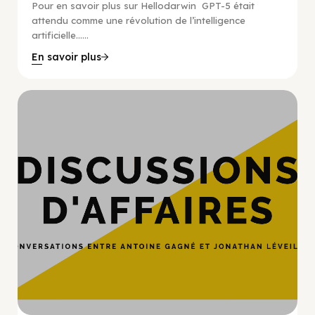
Pour en savoir plus sur Hellodarwin GPT-5 était
attendu comme une révolution de l’intelligence
artificielle…...
En savoir plus
Hypercroissance