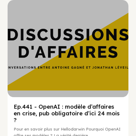
Hypercroissance
Ep.441 - OpenAI : modèle d’affaires
en crise, pub obligatoire d’ici 24 mois
?
Pour en savoir plus sur Hellodarwin Pourquoi OpenAI
offre ses modèles ? La vérité derrière...