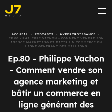
ACCUEIL
PODCASTS
HYPERCROISSANCE
EP.80 - PHILIPPE VACHON - COMMENT VENDRE SON
AGENCE MARKETING ET BÂTIR UN COMMERCE EN
LIGNE GÉNÉRANT DES MILLIONS
Ep.80 - Philippe Vachon
- Comment vendre son
agence marketing et
bâtir un commerce en
ligne générant des