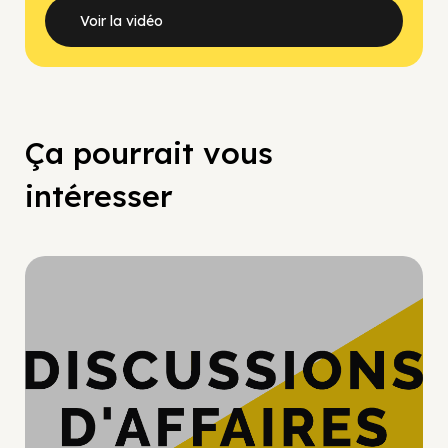
Voir la vidéo
Ça pourrait vous
intéresser
Hypercroissance