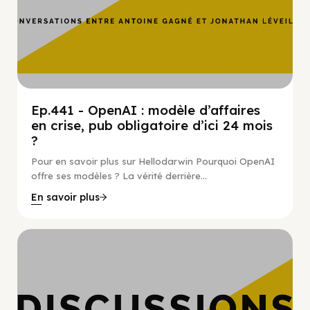
Ep.441 - OpenAI : modèle d’affaires
en crise, pub obligatoire d’ici 24 mois
?
Pour en savoir plus sur Hellodarwin Pourquoi OpenAI
offre ses modèles ? La vérité derrière...
En savoir plus
Hypercroissance