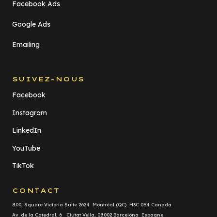
Facebook Ads
Google Ads
Emailing
SUIVEZ-NOUS
Facebook
Instagram
LinkedIn
YouTube
TikTok
CONTACT
800, Square Victoria Suite 2624 Montréal (QC) H3C 0B4 Canada
Av. de la Catedral, 6 Ciutat Vella, 08002 Barcelona Espagne