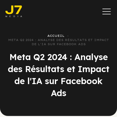
ACCUEIL
META Q2 2024 : ANALYSE DES RÉSULTATS ET IMPACT
DE L'IA SUR FACEBOOK ADS
Meta Q2 2024 : Analyse
des Résultats et Impact
de l'IA sur Facebook
Ads