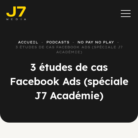
ACCUEIL
PODCASTS
NO PAY NO PLAY
3 ÉTUDES DE CAS FACEBOOK ADS (SPÉCIALE J7
ACADÉMIE)
3 études de cas
Facebook Ads (spéciale
J7 Académie)