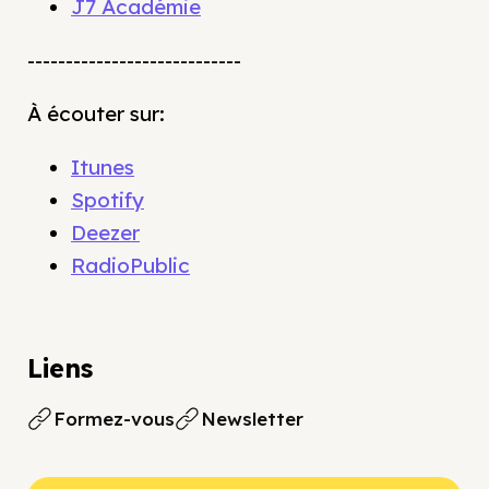
J7 Académie
----------------------------
À écouter sur:
Itunes
Spotify
Deezer
RadioPublic
Liens
Formez-vous
Newsletter