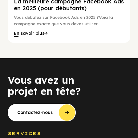
La meilleure campagne Facebook Ads
en 2025 (pour débutants)
Vous débutez sur Facebook Ads en 2025 ?Voici la
campagne exacte que vous devez utiliser...
En savoir plus
Vous avez un
projet en tête?
Contactez-nous
SERVICES