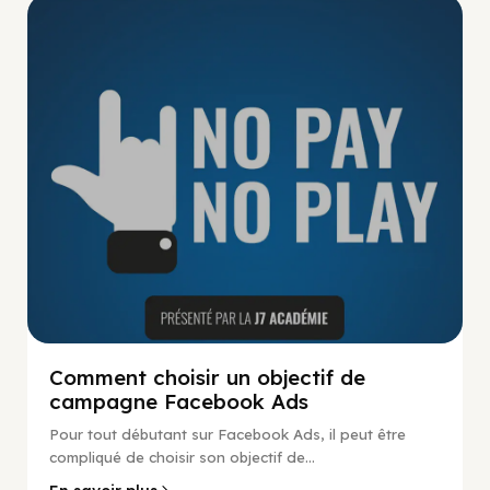
No Pay No Play
Comment choisir un objectif de
campagne Facebook Ads
Pour tout débutant sur Facebook Ads, il peut être
compliqué de choisir son objectif de...