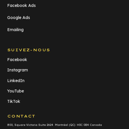
Facebook Ads
Google Ads
Emailing
SUIVEZ-NOUS
Facebook
Instagram
LinkedIn
YouTube
TikTok
CONTACT
800, Square Victoria Suite 2624 Montréal (QC) H3C 0B4 Canada