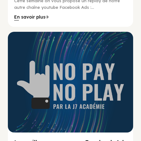
Cette semaine on vous propose un replay de notre
autre chaîne youtube Facebook Ads :...
En savoir plus
No Pay No Play