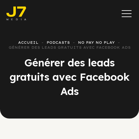
ACCUEIL
PODCASTS
NO PAY NO PLAY
GÉNÉRER DES LEADS GRATUITS AVEC FACEBOOK ADS
Générer des leads
gratuits avec Facebook
Ads