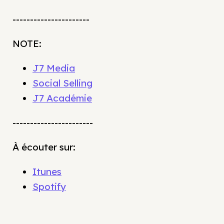
----------------------
NOTE:
J7 Media
Social Selling
J7 Académie
-----------------------
À écouter sur:
Itunes
Spotify