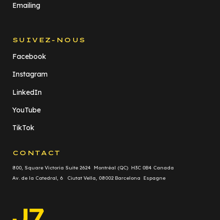
Emailing
SUIVEZ-NOUS
Facebook
Instagram
LinkedIn
YouTube
TikTok
CONTACT
800, Square Victoria Suite 2624 Montréal (QC) H3C 0B4 Canada
Av. de la Catedral, 6 Ciutat Vella, 08002 Barcelona Espagne