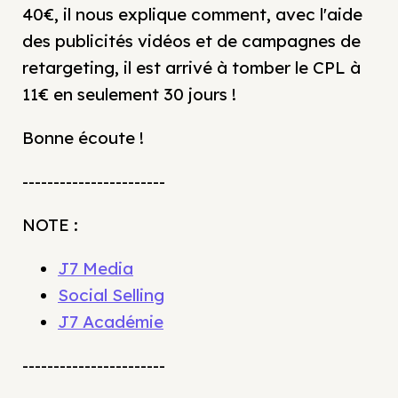
40€, il nous explique comment, avec l'aide
des publicités vidéos et de campagnes de
retargeting, il est arrivé à tomber le CPL à
11€ en seulement 30 jours !
Bonne écoute !
-----------------------
NOTE :
J7 Media
Social Selling
J7 Académie
-----------------------