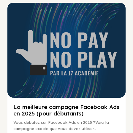
No Pay No Play
La meilleure campagne Facebook Ads
en 2025 (pour débutants)
Vous débutez sur Facebook Ads en 2025 ?Voici la
campagne exacte que vous devez utiliser...