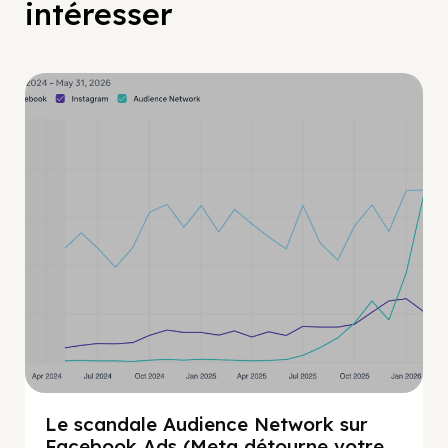
intéresser
Guide Facebook
Le scandale Audience Network sur
Facebook Ads (Meta détourne votre