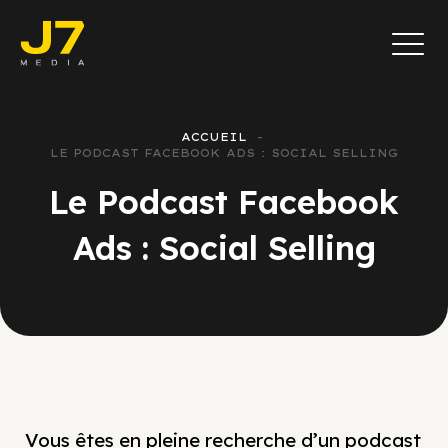
ACCUEIL
LE PODCAST FACEBOOK ADS : SOCIAL SELLING
Le Podcast Facebook
Ads : Social Selling
Vous êtes en pleine recherche d’un podcast