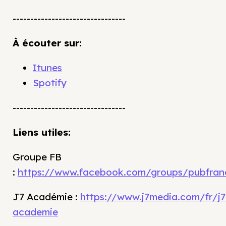
--------------------------------
À écouter sur:
Itunes
Spotify
--------------------------------
Liens utiles:
Groupe FB
:
https://www.facebook.com/groups/pubfran
J7 Académie :
https://www.j7media.com/fr/j7
academie