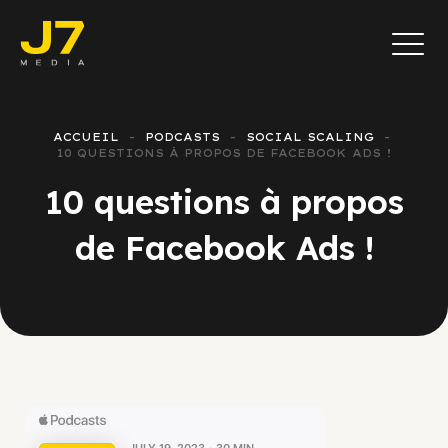
ACCUEIL
PODCASTS
SOCIAL SCALING
10 QUESTIONS À PROPOS DE FACEBOOK ADS !
10 questions à propos
de Facebook Ads !