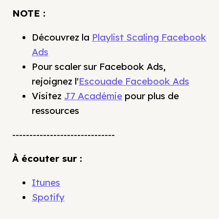
NOTE :
Découvrez la
Playlist Scaling Facebook
Ads
Pour scaler sur Facebook Ads,
rejoignez l'
Escouade Facebook Ads
Visitez
J7 Académie
pour plus de
ressources
------------------------------
À écouter sur :
Itunes
Spotify