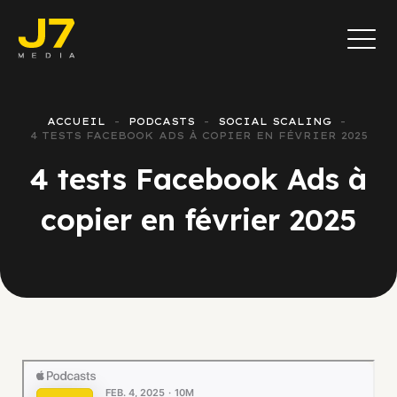
ACCUEIL
PODCASTS
SOCIAL SCALING
4 TESTS FACEBOOK ADS À COPIER EN FÉVRIER 2025
4 tests Facebook Ads à
copier en février 2025