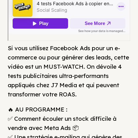
Si vous utilisez Facebook Ads pour un e-
commerce ou pour générer des leads, cette
vidéo est un MUST-WATCH. On dévoile 4
tests publicitaires ultra-performants
appliqués chez J7 Media et qui peuvent
transformer votre ROAS.
🔥 AU PROGRAMME :
✅ Comment écouler un stock difficile à
vendre avec Meta Ads 📦
✅ Une stratégie e-mailing qui génère des