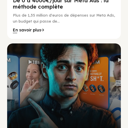
De 0 à 4000€/jour sur Meta Ads : la
méthode complète
Plus de 1,35 million d'euros de dépenses sur Meta Ads,
un budget qui passe de...
En savoir plus
Social Scaling