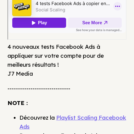
4 nouveaux tests Facebook Ads à
appliquer sur votre compte pour de
meilleurs résultats !
J7 Media
------------------------------
NOTE :
Découvrez la
Playlist Scaling Facebook
Ads