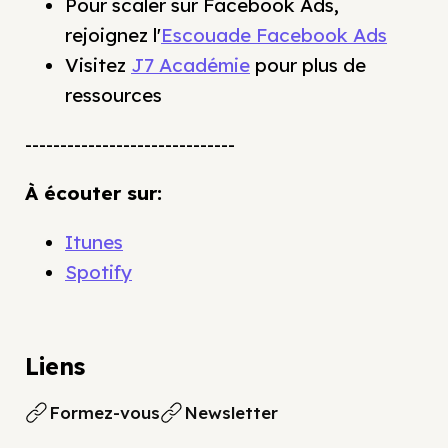
Pour scaler sur Facebook Ads,
rejoignez l'
Escouade Facebook Ads
Visitez
J7 Académie
pour plus de
ressources
------------------------------
À écouter sur:
Itunes
Spotify
Liens
Formez-vous
Newsletter