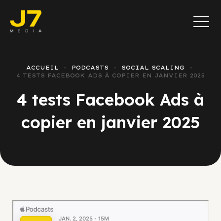
ACCUEIL
PODCASTS
SOCIAL SCALING
4 TESTS FACEBOOK ADS À COPIER EN JANVIER 2025
4 tests Facebook Ads à
copier en janvier 2025