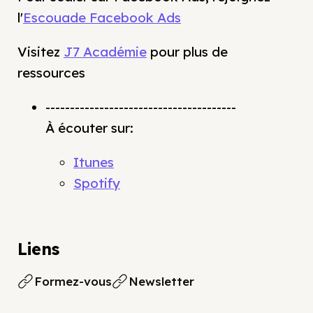
l'
Escouade Facebook Ads
Visitez
J7 Académie
pour plus de
ressources
---------------------------------------
À écouter sur:
Itunes
Spotify
Liens
Formez-vous
Newsletter