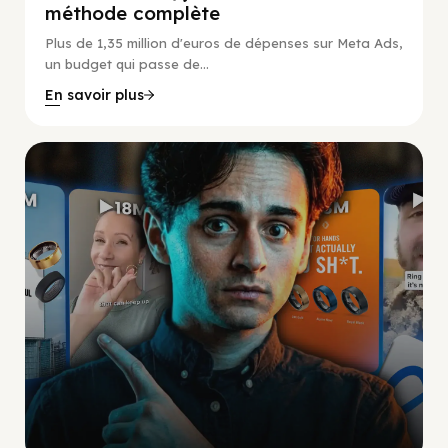
méthode complète
Plus de 1,35 million d'euros de dépenses sur Meta Ads,
un budget qui passe de...
En savoir plus
Social Scaling