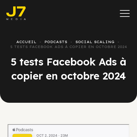
ACCUEIL
PODCASTS
SOCIAL SCALING
5 TESTS FACEBOOK ADS À COPIER EN OCTOBRE 2024
5 tests Facebook Ads à
copier en octobre 2024