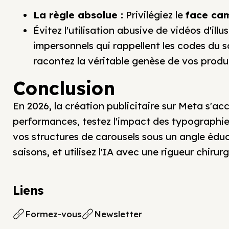
La règle absolue :
Privilégiez le
face ca
Évitez l'utilisation abusive de vidéos d'ill
impersonnels qui rappellent les codes du 
racontez la véritable genèse de vos produi
Conclusion
En 2026, la création publicitaire sur Meta s'ac
performances, testez l'impact des typographie
vos structures de carousels sous un angle éduca
saisons, et utilisez l'IA avec une rigueur chirurg
Liens
Formez-vous
Newsletter