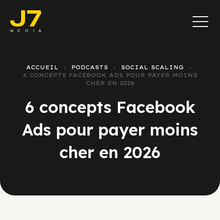
ACCUEIL
PODCASTS
SOCIAL SCALING
6 CONCEPTS FACEBOOK ADS POUR PAYER MOINS
CHER EN 2026
6 concepts Facebook
Ads pour payer moins
cher en 2026