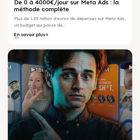
De 0 à 4000€/jour sur Meta Ads : la
méthode complète
Plus de 1,35 million d'euros de dépenses sur Meta Ads,
un budget qui passe de...
En savoir plus
Social Scaling