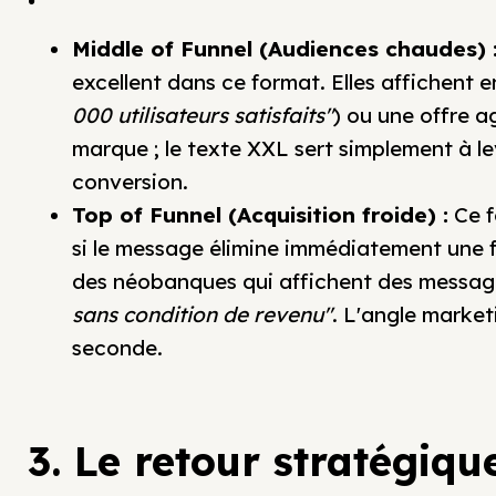
Middle of Funnel (Audiences chaudes) 
excellent dans ce format. Elles affichent e
000 utilisateurs satisfaits"
) ou une offre a
marque ; le texte XXL sert simplement à lev
conversion.
Top of Funnel (Acquisition froide) :
Ce f
si le message élimine immédiatement une f
des néobanques qui affichent des messa
sans condition de revenu"
. L'angle market
seconde.
3. Le retour stratégiqu