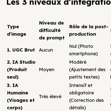
Les 3 niveaux d'intégration
Niveau de
Type
Rôle de la post-
difficulté
d'image
production
de prompt
Nul (Photo
1. UGC Brut
Aucun
smartphone)
2. IA Studio
Modéré
(Produit
Moyen
(Ajustement des
seul)
petits textes)
3. IA
Intensif et
Humaine
obligatoire
Très élevé
(Visages et
(Correction des
corps)
détails)