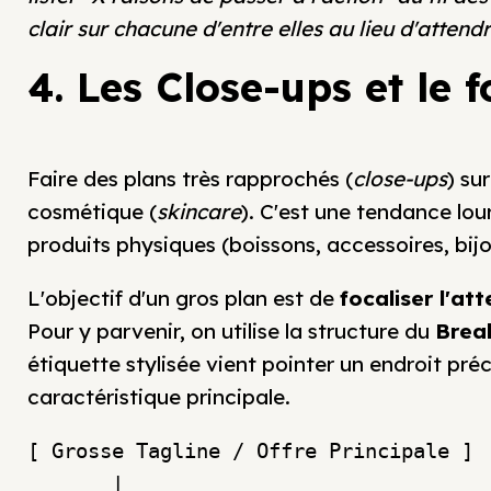
clair sur chacune d'entre elles au lieu d'atten
4. Les Close-ups et le
Faire des plans très rapprochés (
close-ups
) su
cosmétique (
skincare
). C'est une tendance lou
produits physiques (boissons, accessoires, bijo
L'objectif d'un gros plan est de
focaliser l'at
Pour y parvenir, on utilise la structure du
Brea
étiquette stylisée vient pointer un endroit pré
caractéristique principale.
[ Grosse Tagline / Offre Principale ]

       |
