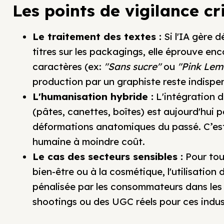
Les points de vigilance cri
Le traitement des textes :
Si l'IA gère d
titres sur les packagings, elle éprouve enc
caractères (ex:
"Sans sucre"
ou
"Pink Le
production par un graphiste reste indispe
L'humanisation hybride :
L'intégration d
(pâtes, canettes, boîtes) est aujourd'hui 
déformations anatomiques du passé. C’es
humaine à moindre coût.
Le cas des secteurs sensibles :
Pour tou
bien-être ou à la cosmétique, l'utilisatio
pénalisée par les consommateurs dans les 
shootings ou des UGC réels pour ces indus