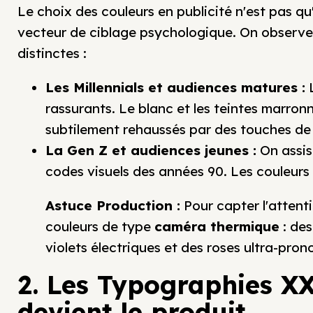
Le choix des couleurs en publicité n'est pas qu
vecteur de ciblage psychologique. On observe 
distinctes :
Les Millennials et audiences matures :
L
rassurants. Le blanc et les teintes marro
subtilement rehaussés par des touches de 
La Gen Z et audiences jeunes :
On assis
codes visuels des années 90. Les couleurs s
Astuce Production :
Pour capter l'attent
couleurs de type
caméra thermique
: des
violets électriques et des roses ultra-pron
2. Les Typographies X
devient le produit