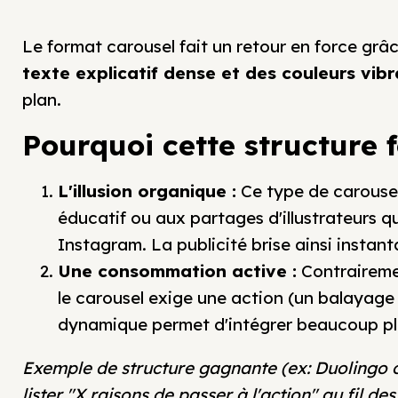
Le format carousel fait un retour en force grâ
texte explicatif dense et des couleurs vib
plan.
Pourquoi cette structure 
L'illusion organique :
Ce type de carousel
éducatif ou aux partages d'illustrateurs 
Instagram. La publicité brise ainsi instant
Une consommation active :
Contrairement
le carousel exige une action (un balayage v
dynamique permet d'intégrer beaucoup plu
Exemple de structure gagnante (ex: Duolingo o
lister "X raisons de passer à l'action" au fil de