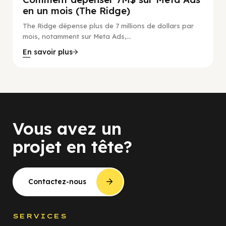
en un mois (The Ridge)
The Ridge dépense plus de 7 millions de dollars par
mois, notamment sur Meta Ads,...
En savoir plus
Vous avez un
projet en tête?
Contactez-nous
SERVICES