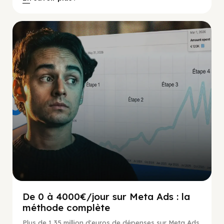
Social Scaling
De 0 à 4000€/jour sur Meta Ads : la
méthode complète
Plus de 1,35 million d'euros de dépenses sur Meta Ads,