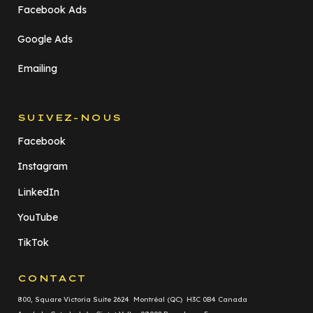
Facebook Ads
Google Ads
Emailing
SUIVEZ-NOUS
Facebook
Instagram
LinkedIn
YouTube
TikTok
CONTACT
800, Square Victoria Suite 2624 Montréal (QC) H3C 0B4 Canada