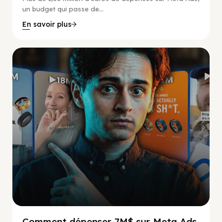
un budget qui passe de...
En savoir plus
Social Scaling
Comment dépenser 7M$ sur Meta Ads