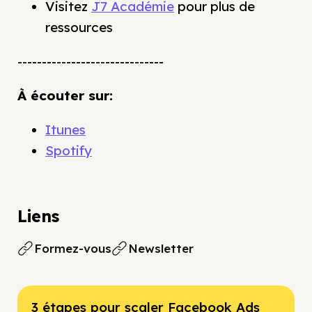
Visitez
J7 Académie
pour plus de
ressources
------------------------------
À écouter sur:
Itunes
Spotify
Liens
Formez-vous
Newsletter
3 étapes pour scaler Facebook Ads