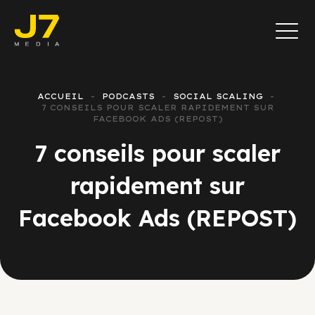
ACCUEIL
PODCASTS
SOCIAL SCALING
7 CONSEILS POUR SCALER RAPIDEMENT SUR
FACEBOOK ADS (REPOST)
7 conseils pour scaler
rapidement sur
Facebook Ads (REPOST)