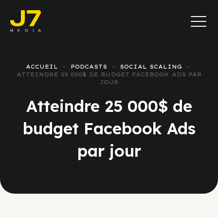
ACCUEIL
PODCASTS
SOCIAL SCALING
ATTEINDRE 25 000$ DE BUDGET FACEBOOK ADS PAR
JOUR
Atteindre 25 000$ de
budget Facebook Ads
par jour