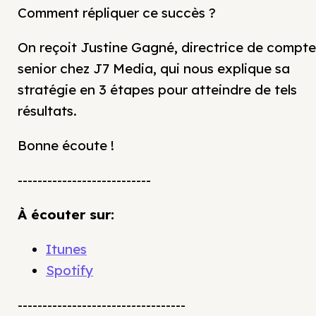
Comment répliquer ce succès ?
On reçoit Justine Gagné, directrice de compte
senior chez J7 Media, qui nous explique sa
stratégie en 3 étapes pour atteindre de tels
résultats.
Bonne écoute !
---------------------------
À écouter sur:
Itunes
Spotify
----------------------------------