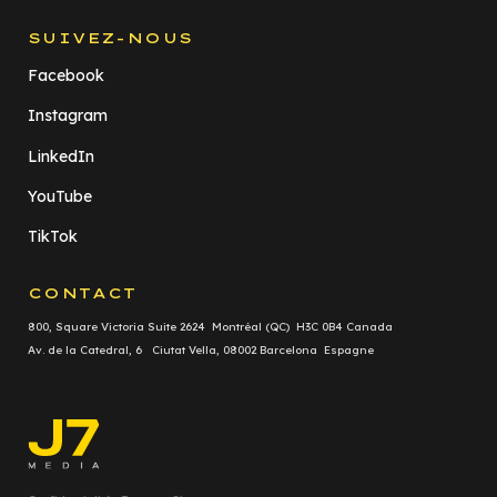
SUIVEZ-NOUS
Facebook
Instagram
LinkedIn
YouTube
TikTok
CONTACT
800, Square Victoria Suite 2624 Montréal (QC) H3C 0B4 Canada
Av. de la Catedral, 6 Ciutat Vella, 08002 Barcelona Espagne