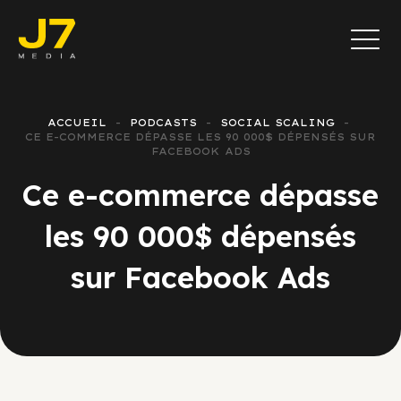
ACCUEIL
PODCASTS
SOCIAL SCALING
CE E-COMMERCE DÉPASSE LES 90 000$ DÉPENSÉS SUR
FACEBOOK ADS
Ce e-commerce dépasse
les 90 000$ dépensés
sur Facebook Ads