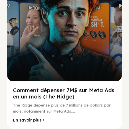
Comment dépenser 7M$ sur Meta Ads
en un mois (The Ridge)
The Ridge dépense plus de 7 millions de dollars par
mois, notamment sur Meta Ads,...
En savoir plus