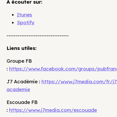
À écouter sur:
Itunes
Spotify
----------------------------------
Liens utiles:
Groupe FB
:
https://www.facebook.com/groups/pubfran
J7 Académie :
https://www.j7media.com/fr/j7
academie
Escouade FB
:
https://www.j7media.com/escouade