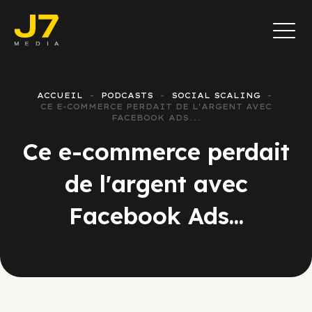
ACCUEIL
PODCASTS
SOCIAL SCALING
CE E-COMMERCE PERDAIT DE L'ARGENT AVEC
FACEBOOK ADS...
Ce e-commerce perdait
de l'argent avec
Facebook Ads...