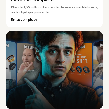
Plus de 1,35 million d'euros de dépenses sur Meta Ads,
un budget qui passe de...
En savoir plus
Social Scaling