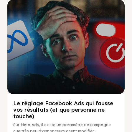
Social Scaling
Le réglage Facebook Ads qui fausse
vos résultats (et que personne ne
touche)
Sur Meta Ads, il existe un paramètre de campagne
que très peu d'annonceurs osent modifier....