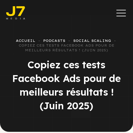
ACCUEIL
PODCASTS
SOCIAL SCALING
COPIEZ CES TESTS FACEBOOK ADS POUR DE
MEILLEURS RÉSULTATS ! (JUIN 2025)
Copiez ces tests
Facebook Ads pour de
meilleurs résultats !
(Juin 2025)