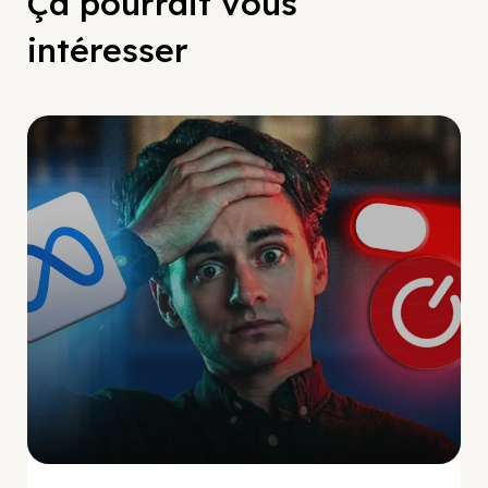
Ça pourrait vous
intéresser
Social Scaling