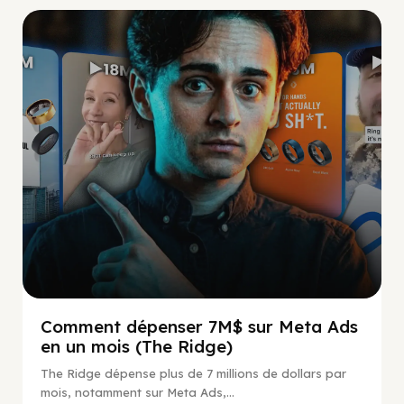
Social Scaling
Comment dépenser 7M$ sur Meta Ads
en un mois (The Ridge)
The Ridge dépense plus de 7 millions de dollars par
mois, notamment sur Meta Ads,...