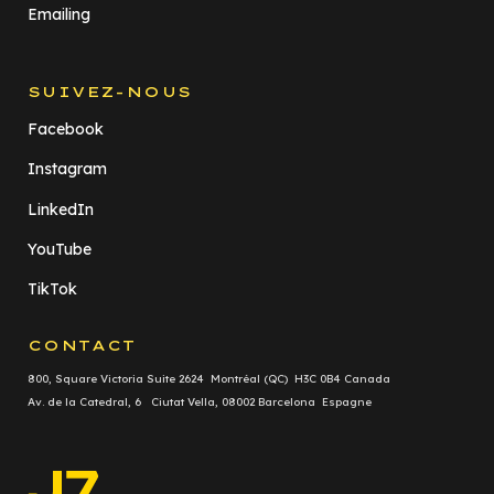
Emailing
SUIVEZ-NOUS
Facebook
Instagram
LinkedIn
YouTube
TikTok
CONTACT
800, Square Victoria Suite 2624 Montréal (QC) H3C 0B4 Canada
Av. de la Catedral, 6 Ciutat Vella, 08002 Barcelona Espagne