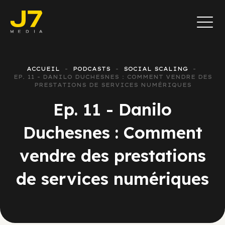
ACCUEIL
PODCASTS
SOCIAL SCALING
EP. 11 - DANILO DUCHESNES : COMMENT VENDRE DES
PRESTATIONS DE SERVICES NUMÉRIQUES
Ep. 11 - Danilo
Duchesnes : Comment
vendre des prestations
de services numériques