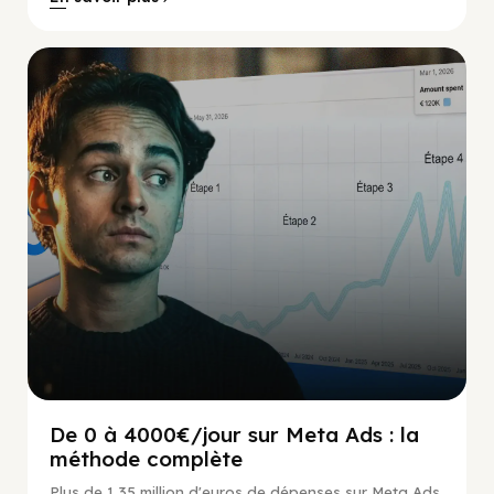
Social Scaling
De 0 à 4000€/jour sur Meta Ads : la
méthode complète
Plus de 1,35 million d'euros de dépenses sur Meta Ads,