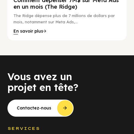
en un mois (The Ridge)
The Ridge dépense plus de 7 millions de dollars par
mois, notamment sur Meta Ads,...
En savoir plus
Vous avez un
projet en tête?
Contactez-nous
SERVICES