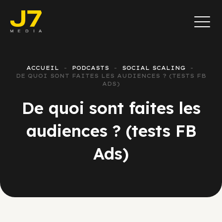
ACCUEIL
PODCASTS
SOCIAL SCALING
DE QUOI SONT FAITES LES AUDIENCES ? (TESTS FB
ADS)
De quoi sont faites les
audiences ? (tests FB
Ads)