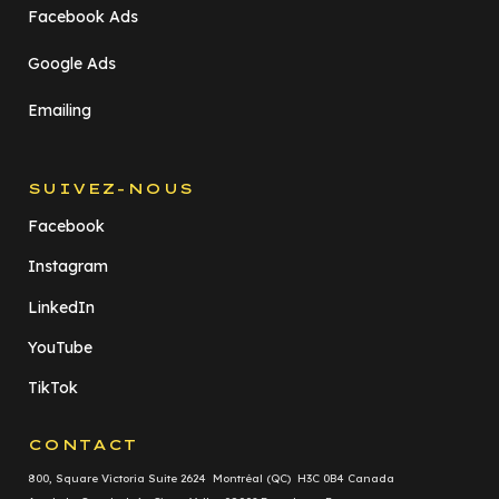
Facebook Ads
Google Ads
Emailing
SUIVEZ-NOUS
Facebook
Instagram
LinkedIn
YouTube
TikTok
CONTACT
800, Square Victoria Suite 2624 Montréal (QC) H3C 0B4 Canada