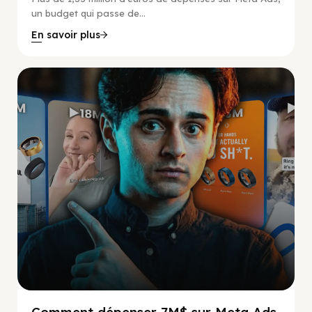
un budget qui passe de...
En savoir plus
Social Scaling
Comment dépenser 7M$ sur Meta Ads