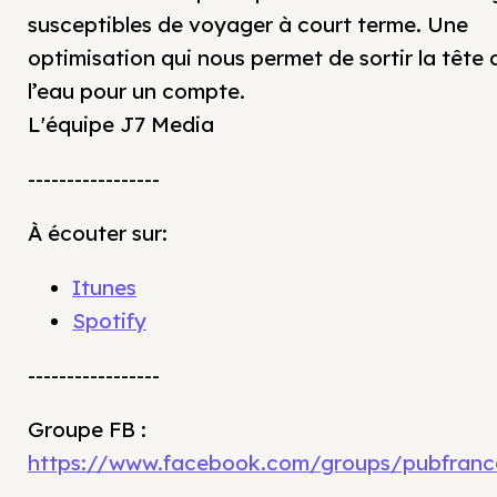
susceptibles de voyager à court terme. Une
optimisation qui nous permet de sortir la tête 
l’eau pour un compte.
L'équipe J7 Media
-----------------
À écouter sur:
Itunes
Spotify
-----------------
Groupe FB :
https://www.facebook.com/groups/pubfranc