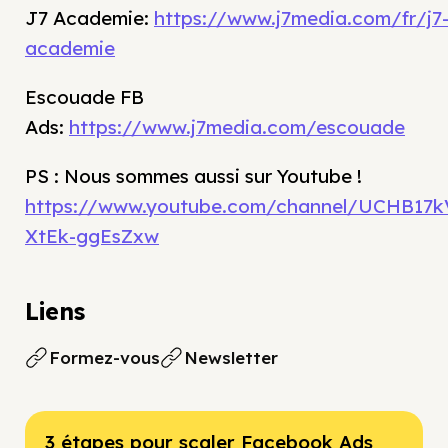
J7 Academie:
https://www.j7media.com/fr/j7
academie
Escouade FB
Ads:
https://www.j7media.com/escouade
PS : Nous sommes aussi sur Youtube !
https://www.youtube.com/channel/UCHB17k
XtEk-ggEsZxw
Liens
Formez-vous
Newsletter
3 étapes pour scaler Facebook Ads