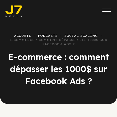
ACCUEIL
PODCASTS
SOCIAL SCALING
E-COMMERCE : COMMENT DÉPASSER LES 1000$ SUR
FACEBOOK ADS ?
E-commerce : comment
dépasser les 1000$ sur
Facebook Ads ?