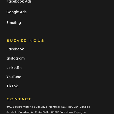
Facebook Ads
Google Ads
Emailing
SUIVEZ-NOUS
Facebook
Instagram
LinkedIn
YouTube
TikTok
CONTACT
800, Square Victoria Suite 2624 Montréal (QC) H3C 0B4 Canada
Av. de la Catedral, 6 Ciutat Vella, 08002 Barcelona Espagne