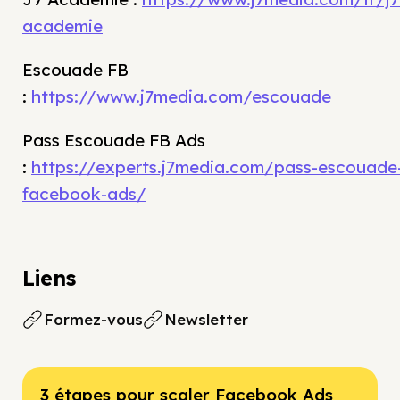
academie
Escouade FB
:
https://www.j7media.com/escouade
Pass Escouade FB Ads
:
https://experts.j7media.com/pass-escouade
facebook-ads/
Liens
Formez-vous
Newsletter
3 étapes pour scaler Facebook Ads