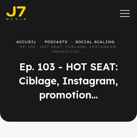
ACCUEIL
PODCASTS
SOCIAL SCALING
EP. 103 - HOT SEAT: CIBLAGE, INSTAGRAM,
PROMOTION...
Ep. 103 - HOT SEAT:
Ciblage, Instagram,
promotion...