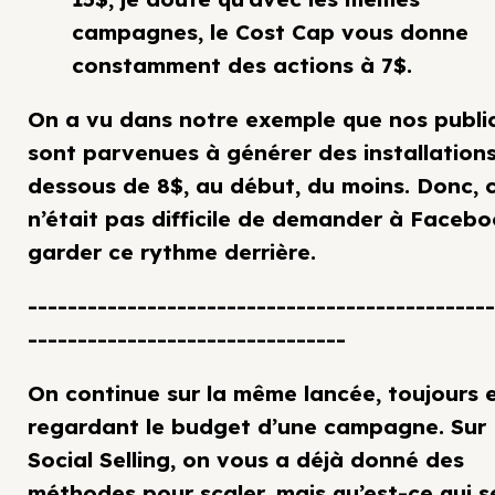
campagnes, le Cost Cap vous donne
constamment des actions à 7$.
On a vu dans notre exemple que nos public
sont parvenues à générer des installation
dessous de 8$, au début, du moins. Donc, 
n’était pas difficile de demander à Faceb
garder ce rythme derrière.
-----------------------------------------------
--------------------------------
On continue sur la même lancée, toujours 
regardant le budget d’une campagne. Sur
Social Selling, on vous a déjà donné des
méthodes pour scaler, mais qu’est-ce qui s