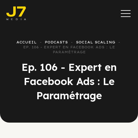
ACCUEIL
PODCASTS
SOCIAL SCALING
EP. 106 - EXPERT EN FACEBOOK ADS : LE
PARAMÉTRAGE
Ep. 106 - Expert en
Facebook Ads : Le
Paramétrage