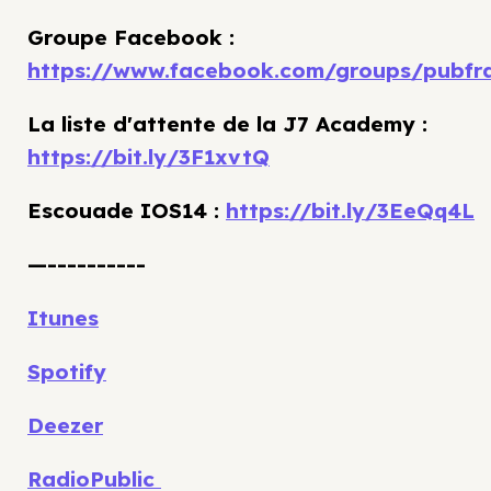
Groupe Facebook :
https://www.facebook.com/groups/pubfr
La liste d'attente de la J7 Academy :
https://bit.ly/3F1xvtQ
Escouade IOS14 :
https://bit.ly/3EeQq4L
—----------
Itunes
Spotify
Deezer
RadioPublic