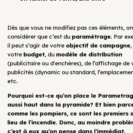
Dès que vous ne modifiez pas ces éléments, on
considérer que c’est du
paramétrage
. Par ex
il peut s’agir de votre
objectif de campagne
,
votre
budget
, du
modèle de
distribution
(publicitaire ou d'enchères), de l’affichage de 
publicités (dynamic ou standard, l’emplacemen
etc.
Pourquoi est-ce qu’on place le Parametra
aussi haut dans la pyramide? Et bien parc
comme les pompiers, ce sont les premiers s
lieu de l’incendie. Donc, au moindre problè
c’est à eux qu’on pense dans l’immédiat.