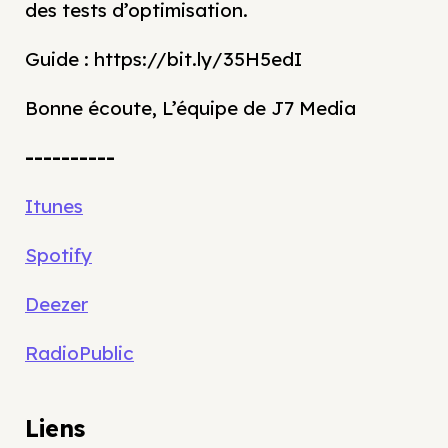
des tests d’optimisation.
Guide : https://bit.ly/35H5edI
Bonne écoute, L’équipe de J7 Media
----------
Itunes
Spotify
Deezer
RadioPublic
Liens