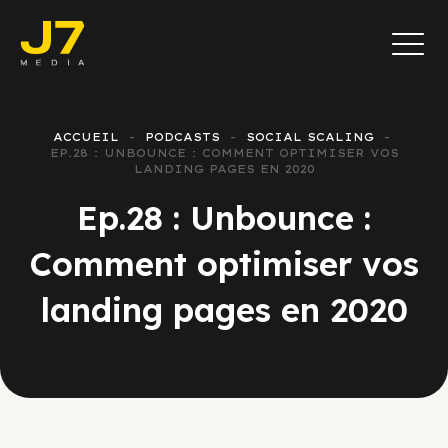
ACCUEIL
PODCASTS
SOCIAL SCALING
EP.28 : UNBOUNCE : COMMENT OPTIMISER VOS
LANDING PAGES EN 2020
Ep.28 : Unbounce :
Comment optimiser vos
landing pages en 2020