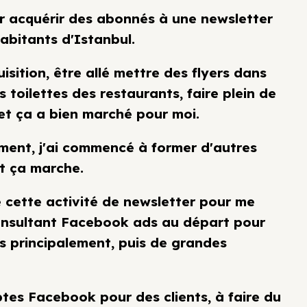
r acquérir des abonnés à une newsletter
habitants d'Istanbul.
isition, être allé mettre des flyers dans
s toilettes des restaurants, faire plein de
et ça a bien marché pour moi.
ment, j'ai commencé à former d'autres
t ça marche.
êté cette activité de newsletter pour me
onsultant Facebook ads au départ pour
ps principalement, puis de grandes
tes Facebook pour des clients, à faire du