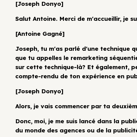
[Joseph Donyo]
Salut Antoine. Merci de m'accueillir, je s
[Antoine Gagné]
Joseph, tu m'as parlé d'une technique que
que tu appelles le remarketing séquentie
sur cette technique-là? Et également, pe
compte-rendu de ton expérience en pub
[Joseph Donyo]
Alors, je vais commencer par ta deuxièm
Donc, moi, je me suis lancé dans la publ
du monde des agences ou de la publicité