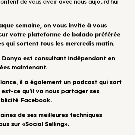
content de vous avoir avec nous aujourd'hui
haque semaine, on vous invite à vous
 sur votre plateforme de balado préférée
s qui sortent tous les mercredis matin.
eph Donyo est consultant indépendant en
nées maintenant.
elance, il a également un podcast qui sort
 est-ce qu'il va nous partager ses
ublicité Facebook.
taines de ses meilleures techniques
us sur «Social Selling».