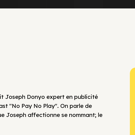
oit Joseph Donyo expert en publicité
st "No Pay No Play". On parle de
ue Joseph affectionne se nommant; le