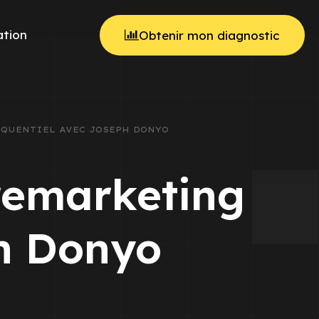
tion
Obtenir mon diagnostic
SÉQUENTIEL AVEC JOSEPH DONYO
 remarketing
ph Donyo