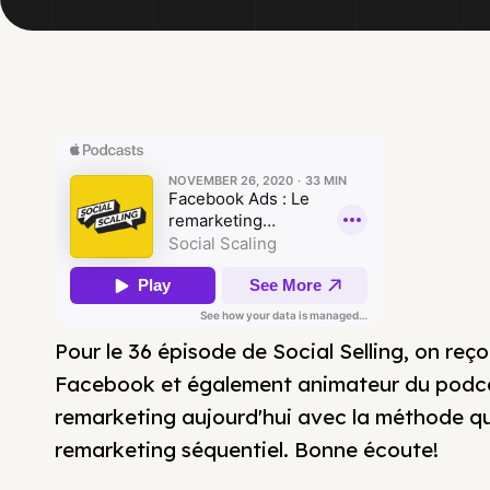
Pour le 36 épisode de Social Selling, on reç
Facebook et également animateur du podca
remarketing aujourd'hui avec la méthode q
remarketing séquentiel. Bonne écoute!