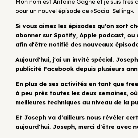
Mon nom est Antoine Gagné et je suis très 
pour un nouvel épisode de «Social Selling».
Si vous aimez les épisodes qu'on sort c
abonner sur Spotify, Apple podcast, ou
afin d'être notifié des nouveaux épisode
Aujourd'hui, j'ai un invité spécial. Jos
publicité Facebook depuis plusieurs an
En plus de ses activités en tant que fre
à peu près toutes les deux semaines, où
meilleures techniques au niveau de la p
Et Joseph va d'ailleurs nous révéler cer
aujourd'hui. Joseph, merci d'être avec no