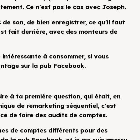
ctement. Ce n'est pas le cas avec Joseph.
de son, de bien enregistrer, ce qu'il faut
est fait derrière, avec des monteurs de
t intéressante à consommer, si vous
antage sur la pub Facebook.
re à ta première question, qui était, en
nique de remarketing séquentiel, c'est
rce de faire des audits de comptes.
aines de comptes différents pour des
t de la pub Facebook, et je me suis aperçu