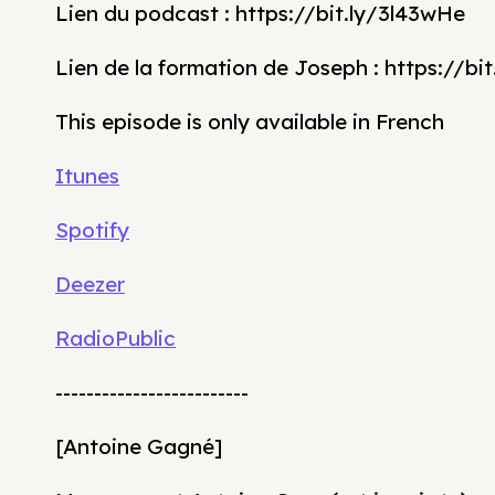
Lien du podcast : https://bit.ly/3l43wHe
Lien de la formation de Joseph : https://bi
This episode is only available in French
Itunes
Spotify
Deezer
RadioPublic
-------------------------
[Antoine Gagné]