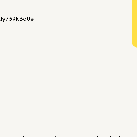
t.ly/39kBo0e