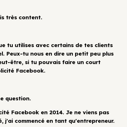
uis très content.
 tu utilises avec certains de tes clients
l. Peux-tu nous en dire un petit peu plus
ut-être, si tu pouvais faire un court
licité Facebook.
e question.
icité Facebook en 2014. Je ne viens pas
, j'ai commencé en tant qu'entrepreneur.