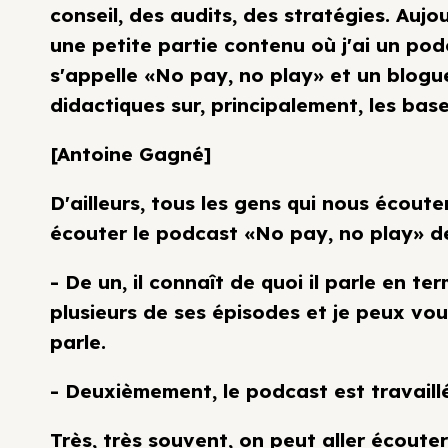
conseil, des audits, des stratégies. Aujou
une petite partie contenu où j'ai un pod
s'appelle «No pay, no play» et un blogue 
didactiques sur, principalement, les ba
[Antoine Gagné]
D'ailleurs, tous les gens qui nous écouten
écouter le podcast «No pay, no play» d
- De un, il connaît de quoi il parle en t
plusieurs de ses épisodes et je peux vous 
parle.
- Deuxièmement, le podcast est travaill
Très, très souvent, on peut aller écout