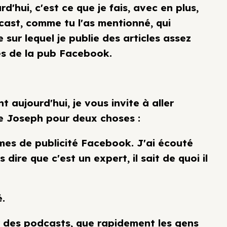
rd'hui, c'est ce que je fais, avec en plus,
cast, comme tu l'as mentionné, qui
sur lequel je publie des articles assez
ses de la pub Facebook.
t aujourd'hui, je vous invite à aller
e Joseph pour deux choses :
ermes de publicité Facebook. J'ai écouté
dire que c'est un expert, il sait de quoi il
é.
er des podcasts, que rapidement les gens