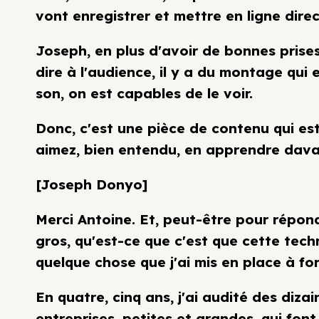
vont enregistrer et mettre en ligne dire
Joseph, en plus d'avoir de bonnes prises 
dire à l'audience, il y a du montage qui 
son, on est capables de le voir.
Donc, c'est une pièce de contenu qui es
aimez, bien entendu, en apprendre dav
[Joseph Donyo]
Merci Antoine. Et, peut-être pour répond
gros, qu'est-ce que c'est que cette tech
quelque chose que j'ai mis en place à fo
En quatre, cinq ans, j'ai audité des diz
entreprises, petites et grandes, qui fon