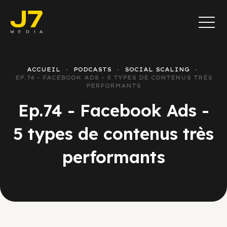
ACCUEIL
PODCASTS
SOCIAL SCALING
EP.74 - FACEBOOK ADS - 5 TYPES DE CONTENUS TRÈS
PERFORMANTS
Ep.74 - Facebook Ads -
5 types de contenus très
performants