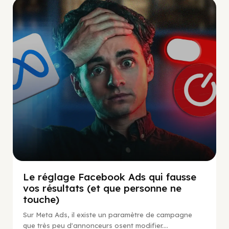
Social Scaling
Le réglage Facebook Ads qui fausse
vos résultats (et que personne ne
touche)
Sur Meta Ads, il existe un paramètre de campagne
que très peu d'annonceurs osent modifier....