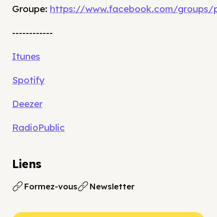
Groupe:
https://www.facebook.com/groups/
------------
Itunes
Spotify
Deezer
RadioPublic
Liens
Formez-vous
Newsletter