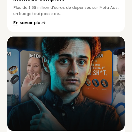
Plus de 1,35 million d'euros de dépenses sur Meta Ads,
un budget qui passe de...
En savoir plus
Social Scaling