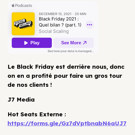
Le Black Friday est derrière nous, donc
on en a profité pour faire un gros tour
de nos clients !
J7 Media
Hot Seats Externe :
https://forms.gle/Gz7dVptbnabN6aUJ7