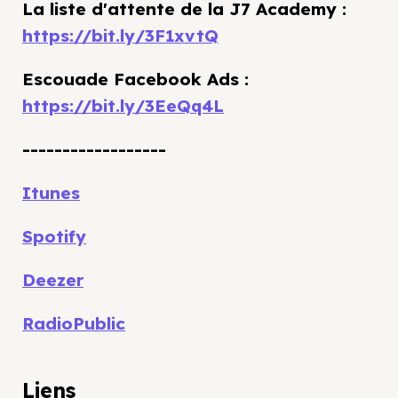
La liste d'attente de la J7 Academy :
https://bit.ly/3F1xvtQ
Escouade Facebook Ads :
https://bit.ly/3EeQq4L
------------------
Itunes
Spotify
Deezer
RadioPublic
Liens