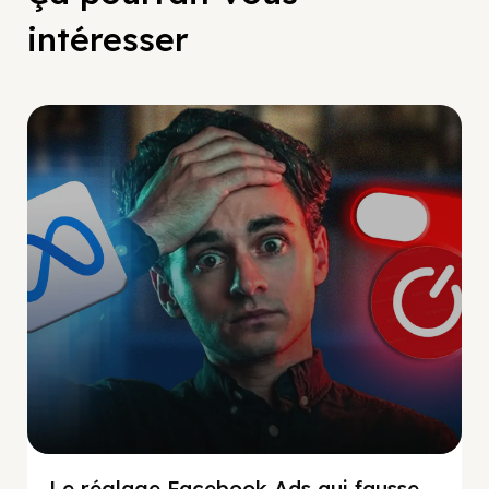
intéresser
Social Scaling
Le réglage Facebook Ads qui fausse