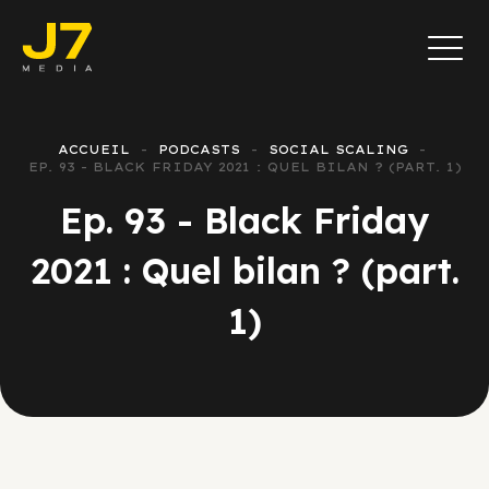
ACCUEIL
PODCASTS
SOCIAL SCALING
EP. 93 - BLACK FRIDAY 2021 : QUEL BILAN ? (PART. 1)
Ep. 93 - Black Friday
2021 : Quel bilan ? (part.
1)