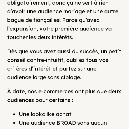
obligatoirement, donc ça ne sert à rien
d’avoir une audience mariage et une autre
bague de fiançailles! Parce qu’avec
l’expansion, votre première audience va
toucher les deux intérêts.
Dès que vous avez aussi du succès, un petit
conseil contre-intuitif, oubliez tous vos
critères d’intérêt et partez sur une
audience large sans ciblage.
À date, nos e-commerces ont plus que deux
audiences pour certains :
Une lookalike achat
Une audience BROAD sans aucun