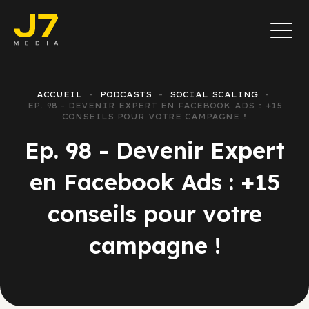
ACCUEIL
PODCASTS
SOCIAL SCALING
EP. 98 - DEVENIR EXPERT EN FACEBOOK ADS : +15
CONSEILS POUR VOTRE CAMPAGNE !
Ep. 98 - Devenir Expert
en Facebook Ads : +15
conseils pour votre
campagne !